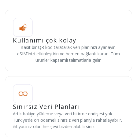
Kullanımı çok kolay
Basit bir QR kod taratarak veri planınızı ayarlayın.
eSIM’inizi etkinleştirin ve hemen bağlantı kurun. Tüm
ürünler kapsamlı talimatlarla gelir.
Sınırsız Veri Planları
Artık bakiye yükleme veya veri bitirme endişesi yok.
Türkiye’de ön ödemeli sınırsız veri planıyla rahatlayabilir,
ihtiyacınız olan her şeyi bizden alabilirsiniz.