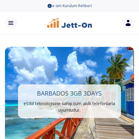
e-sim Kurulum Rehberi
BARBADOS 3GB 3DAYS
eSIM teknolojisine sahip tüm akıllı telefonlarla
uyumludur.