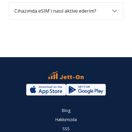
Cihazımda eSIM'i nasıl aktive ederim?
Blog
Hakkımızda
SSS