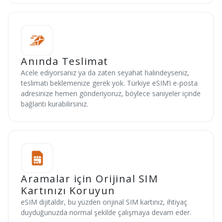
Anında Teslimat
Acele ediyorsanız ya da zaten seyahat halindeyseniz,
teslimatı beklemenize gerek yok. Türkiye eSIM’i e-posta
adresinize hemen gönderiyoruz, böylece saniyeler içinde
bağlantı kurabilirsiniz.
Aramalar için Orijinal SIM
Kartınızı Koruyun
eSIM dijitaldir, bu yüzden orijinal SIM kartınız, ihtiyaç
duyduğunuzda normal şekilde çalışmaya devam eder.