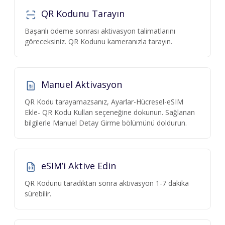
QR Kodunu Tarayın
Başarılı ödeme sonrası aktivasyon talimatlarını
göreceksiniz. QR Kodunu kameranızla tarayın.
Manuel Aktivasyon
QR Kodu tarayamazsanız, Ayarlar-Hücresel-eSIM
Ekle- QR Kodu Kullan seçeneğine dokunun. Sağlanan
bilgilerle Manuel Detay Girme bölümünü doldurun.
eSIM’i Aktive Edin
QR Kodunu taradıktan sonra aktivasyon 1-7 dakika
sürebilir.