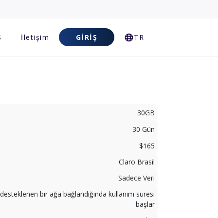
S
İletişim
GIRIŞ
TR
30GB
30 Gün
$165
Claro Brasil
Sadece Veri
desteklenen bir ağa bağlandığında kullanım süresi
başlar