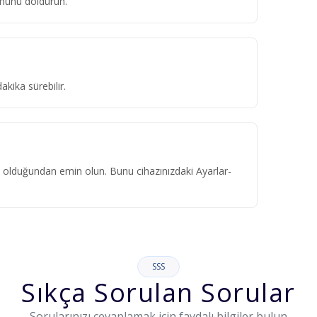
ümünü doldurun.
kika sürebilir.
ık olduğundan emin olun. Bunu cihazınızdaki Ayarlar-
SSS
Sıkça Sorulan Sorular
Sorularınızı cevaplamak için faydalı bilgiler bulun