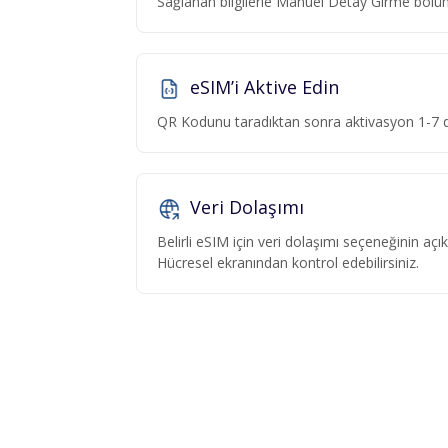
Sağlanan bilgilerle Manuel Detay Girme böl
eSIM’i Aktive Edin
QR Kodunu taradıktan sonra aktivasyon 1-7 da
Veri Dolaşımı
Belirli eSIM için veri dolaşımı seçeneğinin aç
Hücresel ekranından kontrol edebilirsiniz.