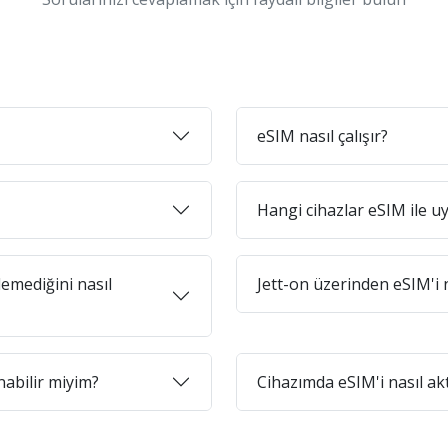
eSIM nasıl çalışır?
Hangi cihazlar eSIM ile 
emediğini nasıl
Jett-on üzerinden eSIM'i n
abilir miyim?
Cihazımda eSIM'i nasıl ak