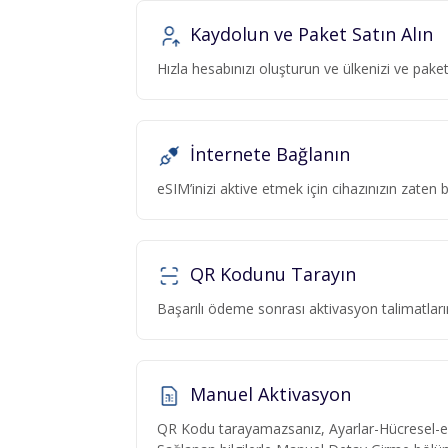
Kaydolun ve Paket Satın Alın
Hızla hesabınızı oluşturun ve ülkenizi ve pa
İnternete Bağlanın
eSIM’inizi aktive etmek için cihazınızın zaten
QR Kodunu Tarayın
Başarılı ödeme sonrası aktivasyon talimatlar
Manuel Aktivasyon
QR Kodu tarayamazsanız, Ayarlar-Hücresel-