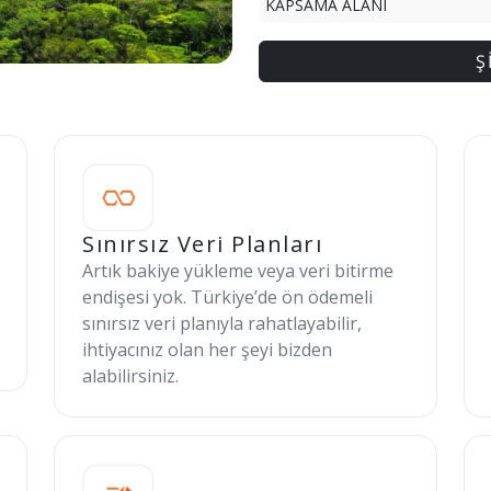
KAPSAMA ALANI
Ş
Sınırsız Veri Planları
Artık bakiye yükleme veya veri bitirme
endişesi yok. Türkiye’de ön ödemeli
sınırsız veri planıyla rahatlayabilir,
ihtiyacınız olan her şeyi bizden
alabilirsiniz.