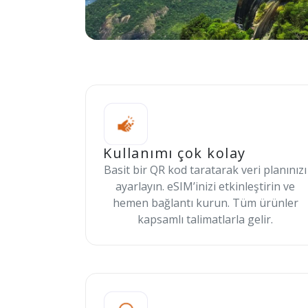
Kullanımı çok kolay
Basit bir QR kod taratarak veri planınızı
ayarlayın. eSIM’inizi etkinleştirin ve
hemen bağlantı kurun. Tüm ürünler
kapsamlı talimatlarla gelir.