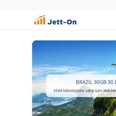
BRAZIL 30GB 30
eSIM teknolojisine sahip tüm akıllı te