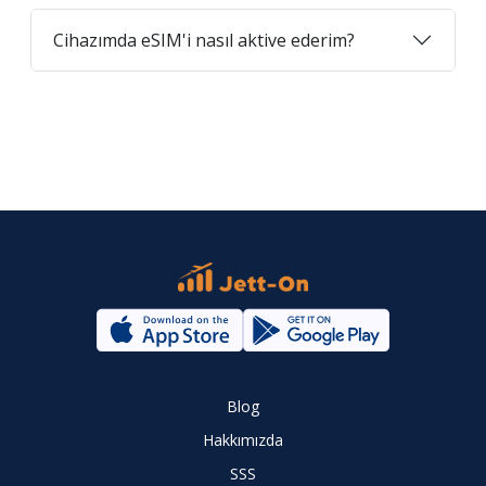
Cihazımda eSIM'i nasıl aktive ederim?
Blog
Hakkımızda
SSS