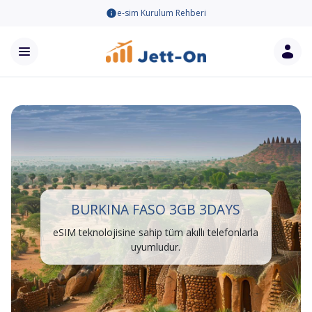
e-sim Kurulum Rehberi
BURKINA FASO 3GB 3DAYS
eSIM teknolojisine sahip tüm akıllı telefonlarla
uyumludur.