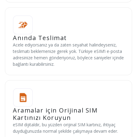
Anında Teslimat
Acele ediyorsanız ya da zaten seyahat halindeyseniz,
teslimatı beklemenize gerek yok. Türkiye eSIM’i e-posta
adresinize hemen gönderiyoruz, böylece saniyeler içinde
bağlantı kurabilirsiniz.
Aramalar için Orijinal SIM
Kartınızı Koruyun
eSIM dijitaldir, bu yüzden orijinal SIM kartınız, ihtiyaç
duyduğunuzda normal şekilde çalışmaya devam eder.