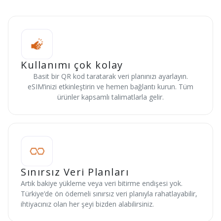
Kullanımı çok kolay
Basit bir QR kod taratarak veri planınızı ayarlayın.
eSIM’inizi etkinleştirin ve hemen bağlantı kurun. Tüm
ürünler kapsamlı talimatlarla gelir.
Sınırsız Veri Planları
Artık bakiye yükleme veya veri bitirme endişesi yok.
Türkiye’de ön ödemeli sınırsız veri planıyla rahatlayabilir,
ihtiyacınız olan her şeyi bizden alabilirsiniz.