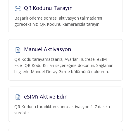
QR Kodunu Tarayın
Başarılı ödeme sonrası aktivasyon talimatlarını
göreceksiniz. QR Kodunu kameranızla tarayın.
Manuel Aktivasyon
QR Kodu tarayamazsanız, Ayarlar-Hücresel-eSIM
Ekle- QR Kodu Kullan seçeneğine dokunun. Sağlanan
bilgilerle Manuel Detay Girme bölümünü doldurun.
eSIM’i Aktive Edin
QR Kodunu taradıktan sonra aktivasyon 1-7 dakika
sürebilir.