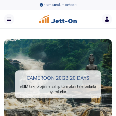
e-sim Kurulum Rehberi
CAMEROON 20GB 20 DAYS
eSIM teknolojisine sahip tüm akıllı telefonlarla
uyumludur.