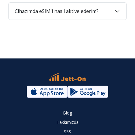
Cihazımda eSIM'i nasıl aktive ederim?
Blog
Hakkımızda
SSS