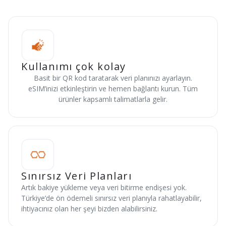
Kullanımı çok kolay
Basit bir QR kod taratarak veri planınızı ayarlayın.
eSIM’inizi etkinleştirin ve hemen bağlantı kurun. Tüm
ürünler kapsamlı talimatlarla gelir.
Sınırsız Veri Planları
Artık bakiye yükleme veya veri bitirme endişesi yok.
Türkiye’de ön ödemeli sınırsız veri planıyla rahatlayabilir,
ihtiyacınız olan her şeyi bizden alabilirsiniz.