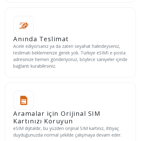
Anında Teslimat
Acele ediyorsanız ya da zaten seyahat halindeyseniz,
teslimatı beklemenize gerek yok. Türkiye eSIM’i e-posta
adresinize hemen gönderiyoruz, böylece saniyeler içinde
bağlantı kurabilirsiniz.
Aramalar için Orijinal SIM
Kartınızı Koruyun
eSIM dijitaldir, bu yüzden orijinal SIM kartınız, ihtiyaç
duyduğunuzda normal şekilde çalışmaya devam eder.