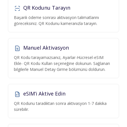
QR Kodunu Tarayın
Başarılı ödeme sonrası aktivasyon talimatlarını
göreceksiniz. QR Kodunu kameranızla tarayın.
Manuel Aktivasyon
QR Kodu tarayamazsanız, Ayarlar-Hücresel-eSIM
Ekle- QR Kodu Kullan seçeneğine dokunun. Sağlanan
bilgilerle Manuel Detay Girme bölümünü doldurun.
eSIM’i Aktive Edin
QR Kodunu taradıktan sonra aktivasyon 1-7 dakika
sürebilir.