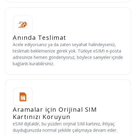
Anında Teslimat
Acele ediyorsanız ya da zaten seyahat halindeyseniz,
teslimatı beklemenize gerek yok. Türkiye eSIM’i e-posta
adresinize hemen gönderiyoruz, böylece saniyeler içinde
bağlantı kurabilirsiniz.
Aramalar için Orijinal SIM
Kartınızı Koruyun
eSIM dijitaldir, bu yüzden orijinal SIM kartınız, ihtiyaç
duyduğunuzda normal şekilde çalışmaya devam eder.