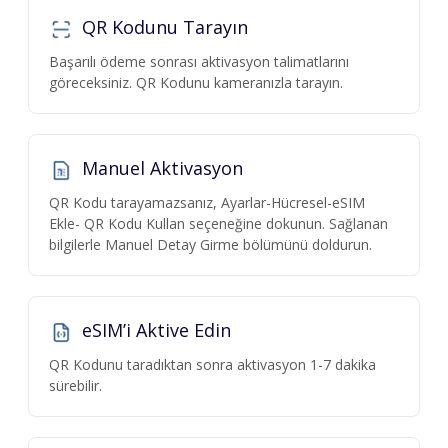
QR Kodunu Tarayın
Başarılı ödeme sonrası aktivasyon talimatlarını
göreceksiniz. QR Kodunu kameranızla tarayın.
Manuel Aktivasyon
QR Kodu tarayamazsanız, Ayarlar-Hücresel-eSIM
Ekle- QR Kodu Kullan seçeneğine dokunun. Sağlanan
bilgilerle Manuel Detay Girme bölümünü doldurun.
eSIM’i Aktive Edin
QR Kodunu taradıktan sonra aktivasyon 1-7 dakika
sürebilir.