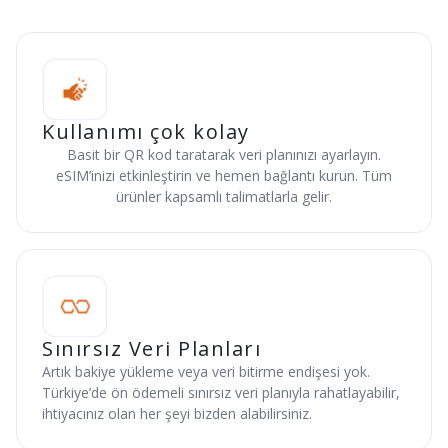
Kullanımı çok kolay
Basit bir QR kod taratarak veri planınızı ayarlayın.
eSIM’inizi etkinleştirin ve hemen bağlantı kurun. Tüm
ürünler kapsamlı talimatlarla gelir.
Sınırsız Veri Planları
Artık bakiye yükleme veya veri bitirme endişesi yok.
Türkiye’de ön ödemeli sınırsız veri planıyla rahatlayabilir,
ihtiyacınız olan her şeyi bizden alabilirsiniz.