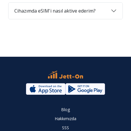
Cihazımda eSIM'i nasıl aktive ederim?
Blog
Hakkımızda
SSS