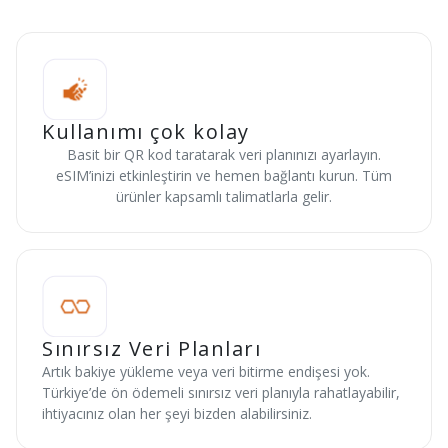
Kullanımı çok kolay
Basit bir QR kod taratarak veri planınızı ayarlayın.
eSIM’inizi etkinleştirin ve hemen bağlantı kurun. Tüm
ürünler kapsamlı talimatlarla gelir.
Sınırsız Veri Planları
Artık bakiye yükleme veya veri bitirme endişesi yok.
Türkiye’de ön ödemeli sınırsız veri planıyla rahatlayabilir,
ihtiyacınız olan her şeyi bizden alabilirsiniz.