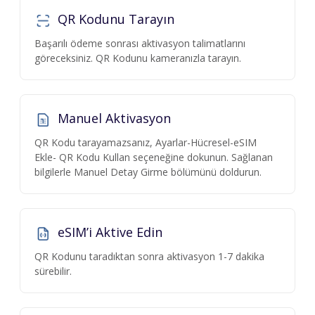
QR Kodunu Tarayın
Başarılı ödeme sonrası aktivasyon talimatlarını
göreceksiniz. QR Kodunu kameranızla tarayın.
Manuel Aktivasyon
QR Kodu tarayamazsanız, Ayarlar-Hücresel-eSIM
Ekle- QR Kodu Kullan seçeneğine dokunun. Sağlanan
bilgilerle Manuel Detay Girme bölümünü doldurun.
eSIM’i Aktive Edin
QR Kodunu taradıktan sonra aktivasyon 1-7 dakika
sürebilir.