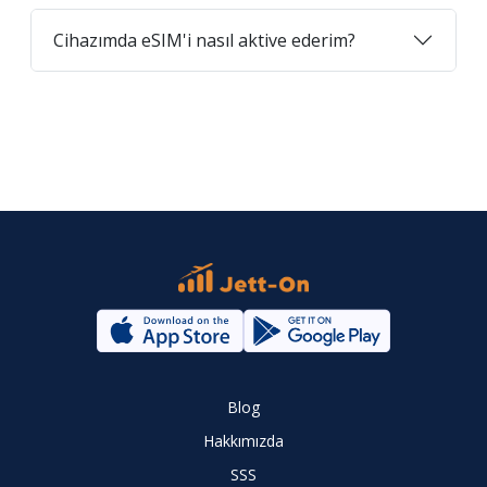
Cihazımda eSIM'i nasıl aktive ederim?
Blog
Hakkımızda
SSS