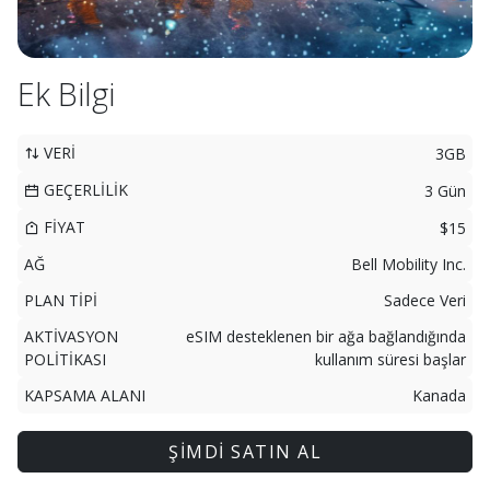
Ek Bilgi
VERİ
3GB
GEÇERLİLİK
3 Gün
FİYAT
$15
AĞ
Bell Mobility Inc.
PLAN TİPİ
Sadece Veri
AKTİVASYON
eSIM desteklenen bir ağa bağlandığında
POLİTİKASI
kullanım süresi başlar
KAPSAMA ALANI
Kanada
ŞİMDİ SATIN AL