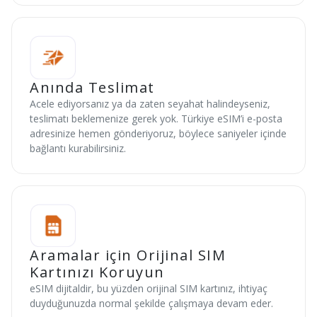
Anında Teslimat
Acele ediyorsanız ya da zaten seyahat halindeyseniz,
teslimatı beklemenize gerek yok. Türkiye eSIM’i e-posta
adresinize hemen gönderiyoruz, böylece saniyeler içinde
bağlantı kurabilirsiniz.
Aramalar için Orijinal SIM
Kartınızı Koruyun
eSIM dijitaldir, bu yüzden orijinal SIM kartınız, ihtiyaç
duyduğunuzda normal şekilde çalışmaya devam eder.