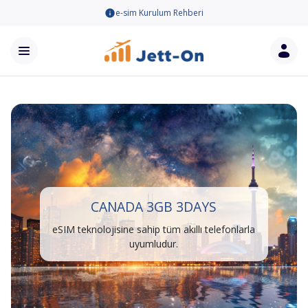
e-sim Kurulum Rehberi
CANADA 3GB 3DAYS
eSIM teknolojisine sahip tüm akıllı telefonlarla
uyumludur.