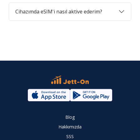
Cihazımda eSIM'i nasıl aktive ederim?
Blog
Hakkımızda
SSS