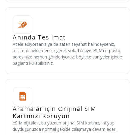
Anında Teslimat
Acele ediyorsanız ya da zaten seyahat halindeyseniz,
teslimatı beklemenize gerek yok. Türkiye eSIM’i e-posta
adresinize hemen gönderiyoruz, böylece saniyeler içinde
bağlantı kurabilirsiniz.
Aramalar için Orijinal SIM
Kartınızı Koruyun
eSIM dijitaldir, bu yüzden orijinal SIM kartınız, ihtiyaç
duyduğunuzda normal şekilde çalışmaya devam eder.