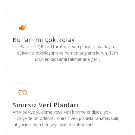
Kullanımı çok kolay
Basit bir QR kod taratarak veri planınızı ayarlayın.
eSIM’inizi etkinleştirin ve hemen bağlantı kurun. Tüm
ürünler kapsamlı talimatlarla gelir.
Sınırsız Veri Planları
Artık bakiye yükleme veya veri bitirme endişesi yok.
Türkiye’de ön ödemeli sınırsız veri planıyla rahatlayabilir,
ihtiyacınız olan her şeyi bizden alabilirsiniz.