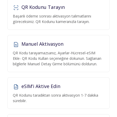
QR Kodunu Tarayın
Başarılı ödeme sonrası aktivasyon talimatlarını
göreceksiniz. QR Kodunu kameranızla tarayın.
Manuel Aktivasyon
QR Kodu tarayamazsanız, Ayarlar-Hücresel-eSIM
Ekle- QR Kodu Kullan seçeneğine dokunun. Sağlanan
bilgilerle Manuel Detay Girme bölümünü doldurun.
eSIM’i Aktive Edin
QR Kodunu taradıktan sonra aktivasyon 1-7 dakika
sürebilir.