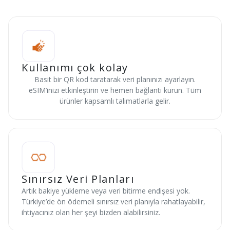
Kullanımı çok kolay
Basit bir QR kod taratarak veri planınızı ayarlayın.
eSIM’inizi etkinleştirin ve hemen bağlantı kurun. Tüm
ürünler kapsamlı talimatlarla gelir.
Sınırsız Veri Planları
Artık bakiye yükleme veya veri bitirme endişesi yok.
Türkiye’de ön ödemeli sınırsız veri planıyla rahatlayabilir,
ihtiyacınız olan her şeyi bizden alabilirsiniz.