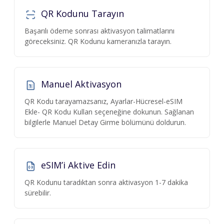
QR Kodunu Tarayın
Başarılı ödeme sonrası aktivasyon talimatlarını
göreceksiniz. QR Kodunu kameranızla tarayın.
Manuel Aktivasyon
QR Kodu tarayamazsanız, Ayarlar-Hücresel-eSIM
Ekle- QR Kodu Kullan seçeneğine dokunun. Sağlanan
bilgilerle Manuel Detay Girme bölümünü doldurun.
eSIM’i Aktive Edin
QR Kodunu taradıktan sonra aktivasyon 1-7 dakika
sürebilir.