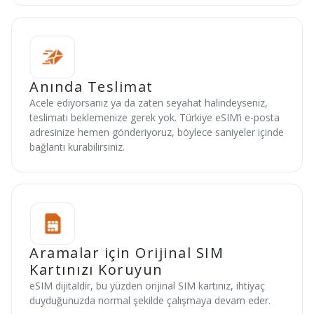
Anında Teslimat
Acele ediyorsanız ya da zaten seyahat halindeyseniz,
teslimatı beklemenize gerek yok. Türkiye eSIM’i e-posta
adresinize hemen gönderiyoruz, böylece saniyeler içinde
bağlantı kurabilirsiniz.
Aramalar için Orijinal SIM
Kartınızı Koruyun
eSIM dijitaldir, bu yüzden orijinal SIM kartınız, ihtiyaç
duyduğunuzda normal şekilde çalışmaya devam eder.