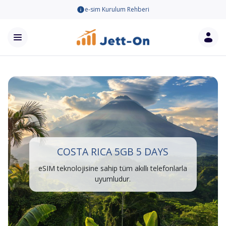
e-sim Kurulum Rehberi
COSTA RICA 5GB 5 DAYS
eSIM teknolojisine sahip tüm akıllı telefonlarla
uyumludur.