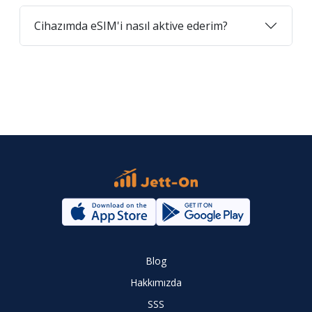
Cihazımda eSIM'i nasıl aktive ederim?
Blog
Hakkımızda
SSS