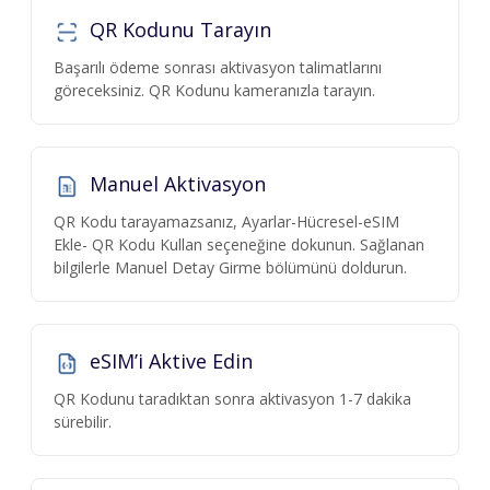
QR Kodunu Tarayın
Başarılı ödeme sonrası aktivasyon talimatlarını
göreceksiniz. QR Kodunu kameranızla tarayın.
Manuel Aktivasyon
QR Kodu tarayamazsanız, Ayarlar-Hücresel-eSIM
Ekle- QR Kodu Kullan seçeneğine dokunun. Sağlanan
bilgilerle Manuel Detay Girme bölümünü doldurun.
eSIM’i Aktive Edin
QR Kodunu taradıktan sonra aktivasyon 1-7 dakika
sürebilir.