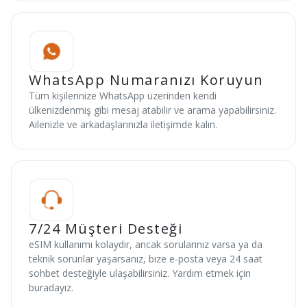
WhatsApp Numaranızı Koruyun
Tüm kişilerinize WhatsApp üzerinden kendi
ülkenizdenmiş gibi mesaj atabilir ve arama yapabilirsiniz.
Ailenizle ve arkadaşlarınızla iletişimde kalın.
7/24 Müşteri Desteği
eSIM kullanımı kolaydır, ancak sorularınız varsa ya da
teknik sorunlar yaşarsanız, bize e-posta veya 24 saat
sohbet desteğiyle ulaşabilirsiniz. Yardım etmek için
buradayız.