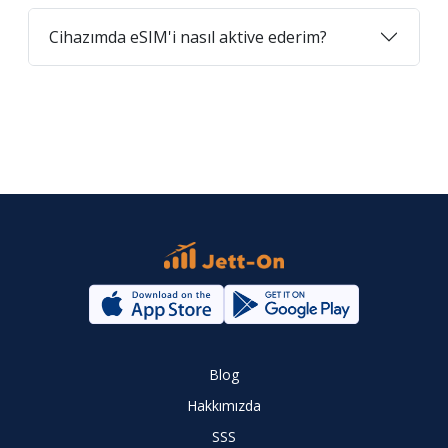
Cihazımda eSIM'i nasıl aktive ederim?
Blog
Hakkımızda
SSS