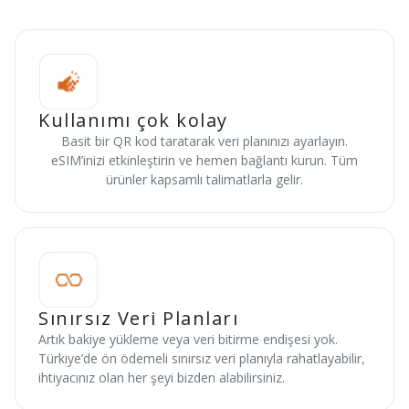
Kullanımı çok kolay
Basit bir QR kod taratarak veri planınızı ayarlayın.
eSIM’inizi etkinleştirin ve hemen bağlantı kurun. Tüm
ürünler kapsamlı talimatlarla gelir.
Sınırsız Veri Planları
Artık bakiye yükleme veya veri bitirme endişesi yok.
Türkiye’de ön ödemeli sınırsız veri planıyla rahatlayabilir,
ihtiyacınız olan her şeyi bizden alabilirsiniz.