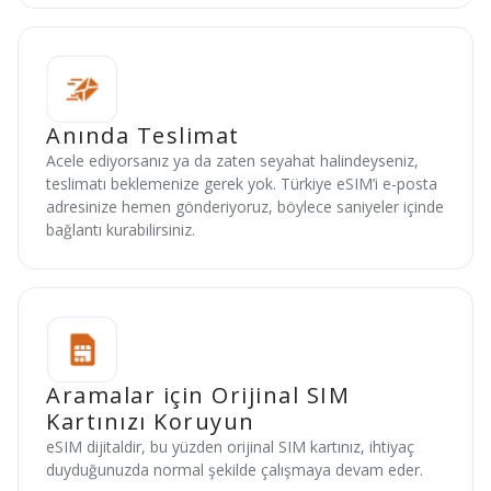
Anında Teslimat
Acele ediyorsanız ya da zaten seyahat halindeyseniz,
teslimatı beklemenize gerek yok. Türkiye eSIM’i e-posta
adresinize hemen gönderiyoruz, böylece saniyeler içinde
bağlantı kurabilirsiniz.
Aramalar için Orijinal SIM
Kartınızı Koruyun
eSIM dijitaldir, bu yüzden orijinal SIM kartınız, ihtiyaç
duyduğunuzda normal şekilde çalışmaya devam eder.