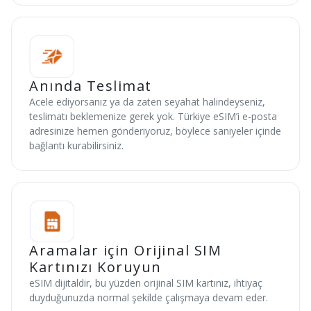
Anında Teslimat
Acele ediyorsanız ya da zaten seyahat halindeyseniz,
teslimatı beklemenize gerek yok. Türkiye eSIM’i e-posta
adresinize hemen gönderiyoruz, böylece saniyeler içinde
bağlantı kurabilirsiniz.
Aramalar için Orijinal SIM
Kartınızı Koruyun
eSIM dijitaldir, bu yüzden orijinal SIM kartınız, ihtiyaç
duyduğunuzda normal şekilde çalışmaya devam eder.