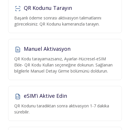
QR Kodunu Tarayın
Başarılı ödeme sonrası aktivasyon talimatlarını
göreceksiniz. QR Kodunu kameranızla tarayın.
Manuel Aktivasyon
QR Kodu tarayamazsanız, Ayarlar-Hücresel-eSIM
Ekle- QR Kodu Kullan seçeneğine dokunun. Sağlanan
bilgilerle Manuel Detay Girme bölümünü doldurun.
eSIM’i Aktive Edin
QR Kodunu taradıktan sonra aktivasyon 1-7 dakika
sürebilir.