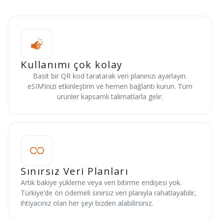
Kullanımı çok kolay
Basit bir QR kod taratarak veri planınızı ayarlayın.
eSIM’inizi etkinleştirin ve hemen bağlantı kurun. Tüm
ürünler kapsamlı talimatlarla gelir.
Sınırsız Veri Planları
Artık bakiye yükleme veya veri bitirme endişesi yok.
Türkiye’de ön ödemeli sınırsız veri planıyla rahatlayabilir,
ihtiyacınız olan her şeyi bizden alabilirsiniz.