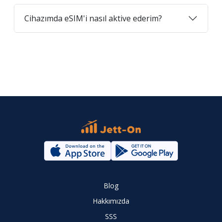
Cihazımda eSIM'i nasıl aktive ederim?
Blog
Hakkımızda
SSS