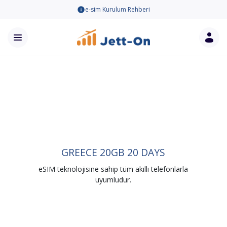
e-sim Kurulum Rehberi
GREECE 20GB 20 DAYS
eSIM teknolojisine sahip tüm akıllı telefonlarla
uyumludur.