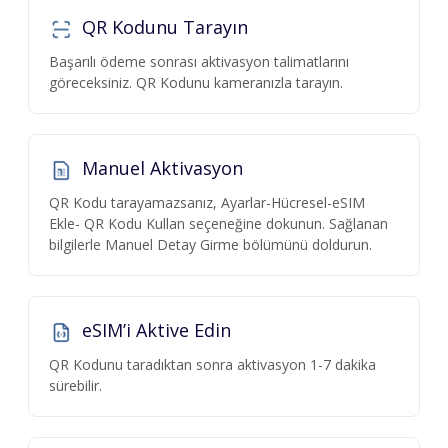
QR Kodunu Tarayın
Başarılı ödeme sonrası aktivasyon talimatlarını
göreceksiniz. QR Kodunu kameranızla tarayın.
Manuel Aktivasyon
QR Kodu tarayamazsanız, Ayarlar-Hücresel-eSIM
Ekle- QR Kodu Kullan seçeneğine dokunun. Sağlanan
bilgilerle Manuel Detay Girme bölümünü doldurun.
eSIM’i Aktive Edin
QR Kodunu taradıktan sonra aktivasyon 1-7 dakika
sürebilir.