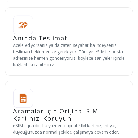
Anında Teslimat
Acele ediyorsanız ya da zaten seyahat halindeyseniz,
teslimatı beklemenize gerek yok. Türkiye eSIM’i e-posta
adresinize hemen gönderiyoruz, böylece saniyeler içinde
bağlantı kurabilirsiniz.
Aramalar için Orijinal SIM
Kartınızı Koruyun
eSIM dijitaldir, bu yüzden orijinal SIM kartınız, ihtiyaç
duyduğunuzda normal şekilde çalışmaya devam eder.