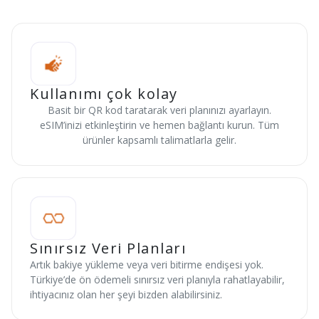
Kullanımı çok kolay
Basit bir QR kod taratarak veri planınızı ayarlayın.
eSIM’inizi etkinleştirin ve hemen bağlantı kurun. Tüm
ürünler kapsamlı talimatlarla gelir.
Sınırsız Veri Planları
Artık bakiye yükleme veya veri bitirme endişesi yok.
Türkiye’de ön ödemeli sınırsız veri planıyla rahatlayabilir,
ihtiyacınız olan her şeyi bizden alabilirsiniz.