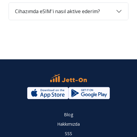
Cihazımda eSIM'i nasıl aktive ederim?
Blog
Hakkımızda
SSS