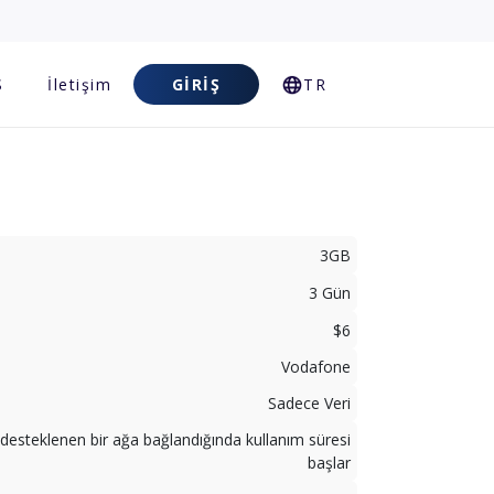
S
İletişim
GIRIŞ
TR
3GB
3 Gün
$6
Vodafone
Sadece Veri
desteklenen bir ağa bağlandığında kullanım süresi
başlar