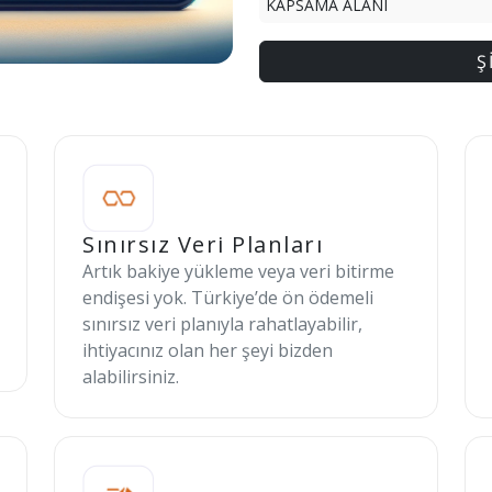
KAPSAMA ALANI
Ş
Sınırsız Veri Planları
Artık bakiye yükleme veya veri bitirme
endişesi yok. Türkiye’de ön ödemeli
sınırsız veri planıyla rahatlayabilir,
ihtiyacınız olan her şeyi bizden
alabilirsiniz.