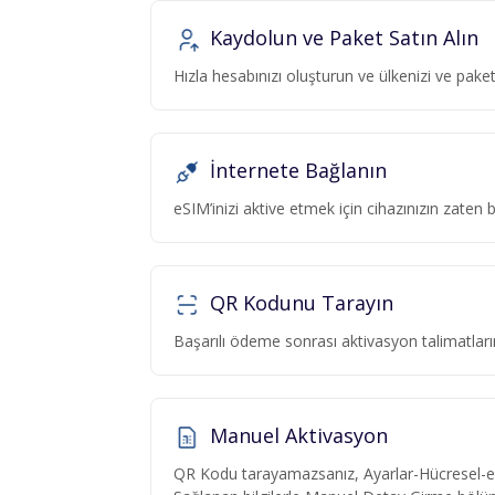
Kaydolun ve Paket Satın Alın
Hızla hesabınızı oluşturun ve ülkenizi ve pa
İnternete Bağlanın
eSIM’inizi aktive etmek için cihazınızın zaten
QR Kodunu Tarayın
Başarılı ödeme sonrası aktivasyon talimatlar
Manuel Aktivasyon
QR Kodu tarayamazsanız, Ayarlar-Hücresel-