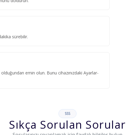
ümünü doldurun.
kika sürebilir.
ık olduğundan emin olun. Bunu cihazınızdaki Ayarlar-
SSS
Sıkça Sorulan Sorular
Sorularınızı cevaplamak için faydalı bilgiler bulun