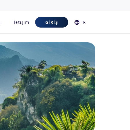
S
İletişim
GIRIŞ
TR