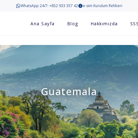
WhatsApp 24/7: +852 933 357 42
e-sim Kurulum Rehberi
Ana Sayfa
Blog
Hakkımızda
SS
Guatemala