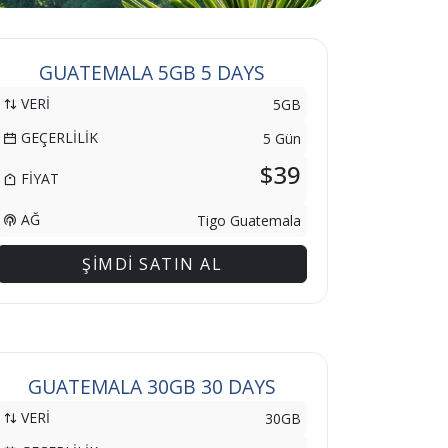
GUATEMALA 5GB 5 DAYS
VERİ
5GB
GEÇERLİLİK
5 Gün
$39
FİYAT
AĞ
Tigo Guatemala
ŞİMDİ SATIN AL
GUATEMALA 30GB 30 DAYS
VERİ
30GB