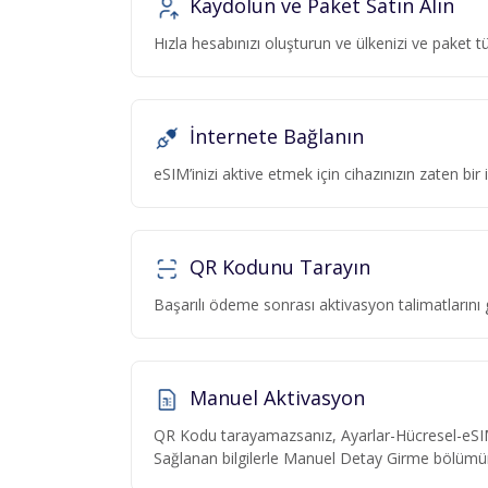
Kaydolun ve Paket Satın Alın
Hızla hesabınızı oluşturun ve ülkenizi ve paket
İnternete Bağlanın
eSIM’inizi aktive etmek için cihazınızın zaten bi
QR Kodunu Tarayın
Başarılı ödeme sonrası aktivasyon talimatlarını
Manuel Aktivasyon
QR Kodu tarayamazsanız, Ayarlar-Hücresel-eSI
Sağlanan bilgilerle Manuel Detay Girme bölümü