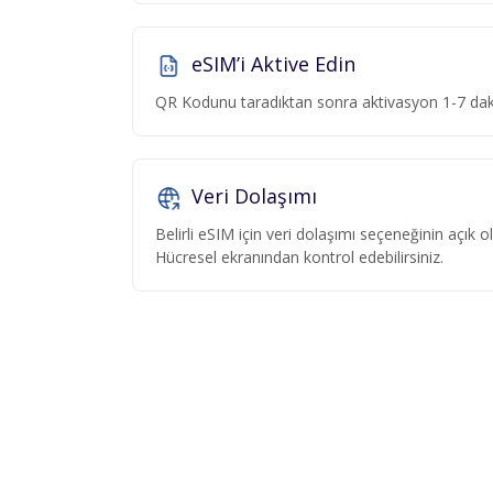
eSIM’i Aktive Edin
QR Kodunu taradıktan sonra aktivasyon 1-7 dakik
Veri Dolaşımı
Belirli eSIM için veri dolaşımı seçeneğinin açık
Hücresel ekranından kontrol edebilirsiniz.