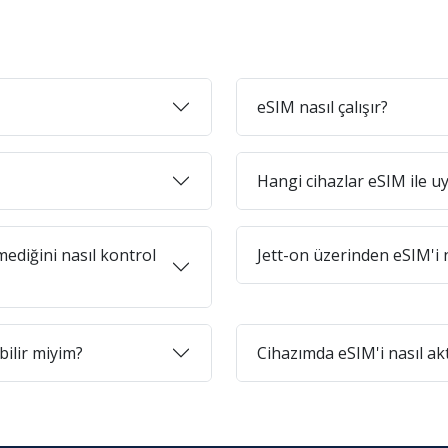
eSIM nasıl çalışır?
Hangi cihazlar eSIM ile 
diğini nasıl kontrol
Jett-on üzerinden eSIM'i n
ilir miyim?
Cihazımda eSIM'i nasıl ak