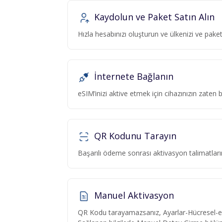
Kaydolun ve Paket Satın Alın
Hızla hesabınızı oluşturun ve ülkenizi ve pa
İnternete Bağlanın
eSIM’inizi aktive etmek için cihazınızın zaten
QR Kodunu Tarayın
Başarılı ödeme sonrası aktivasyon talimatlar
Manuel Aktivasyon
QR Kodu tarayamazsanız, Ayarlar-Hücresel-