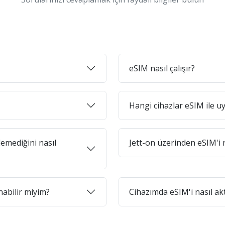
eSIM nasıl çalışır?
Hangi cihazlar eSIM ile 
emediğini nasıl
Jett-on üzerinden eSIM'i n
abilir miyim?
Cihazımda eSIM'i nasıl ak