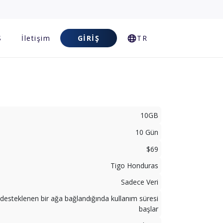
S
İletişim
GIRIŞ
TR
10GB
10 Gün
$69
Tigo Honduras
Sadece Veri
desteklenen bir ağa bağlandığında kullanım süresi
başlar