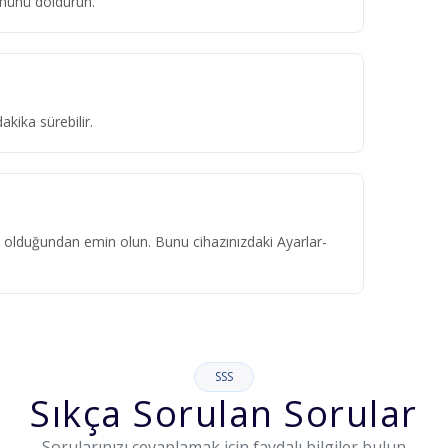
ümünü doldurun.
kika sürebilir.
ık olduğundan emin olun. Bunu cihazınızdaki Ayarlar-
SSS
Sıkça Sorulan Sorular
Sorularınızı cevaplamak için faydalı bilgiler bulun