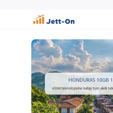
HONDURAS 10GB 1
eSIM teknolojisine sahip tüm akıllı te