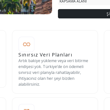
KAPSAMA ALANI
Ş
Sınırsız Veri Planları
Artık bakiye yükleme veya veri bitirme
endişesi yok. Türkiye’de ön ödemeli
sınırsız veri planıyla rahatlayabilir,
ihtiyacınız olan her şeyi bizden
alabilirsiniz.