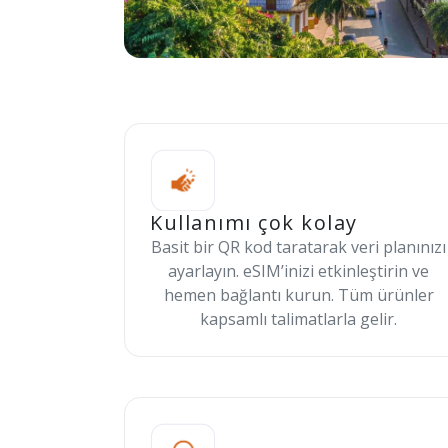
Kullanımı çok kolay
Basit bir QR kod taratarak veri planınızı
ayarlayın. eSIM’inizi etkinleştirin ve
hemen bağlantı kurun. Tüm ürünler
kapsamlı talimatlarla gelir.