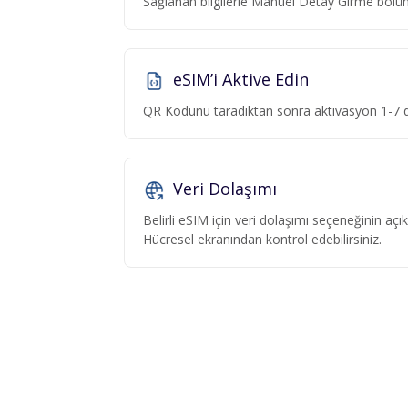
Sağlanan bilgilerle Manuel Detay Girme böl
eSIM’i Aktive Edin
QR Kodunu taradıktan sonra aktivasyon 1-7 da
Veri Dolaşımı
Belirli eSIM için veri dolaşımı seçeneğinin aç
Hücresel ekranından kontrol edebilirsiniz.