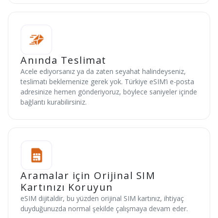
Anında Teslimat
Acele ediyorsanız ya da zaten seyahat halindeyseniz,
teslimatı beklemenize gerek yok. Türkiye eSIM’i e-posta
adresinize hemen gönderiyoruz, böylece saniyeler içinde
bağlantı kurabilirsiniz.
Aramalar için Orijinal SIM
Kartınızı Koruyun
eSIM dijitaldir, bu yüzden orijinal SIM kartınız, ihtiyaç
duyduğunuzda normal şekilde çalışmaya devam eder.