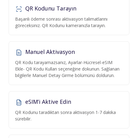
QR Kodunu Tarayın
Başarılı ödeme sonrası aktivasyon talimatlarını
göreceksiniz. QR Kodunu kameranızla tarayın.
Manuel Aktivasyon
QR Kodu tarayamazsanız, Ayarlar-Hücresel-eSIM
Ekle- QR Kodu Kullan seçeneğine dokunun. Sağlanan
bilgilerle Manuel Detay Girme bölümünü doldurun.
eSIM’i Aktive Edin
QR Kodunu taradıktan sonra aktivasyon 1-7 dakika
sürebilir.