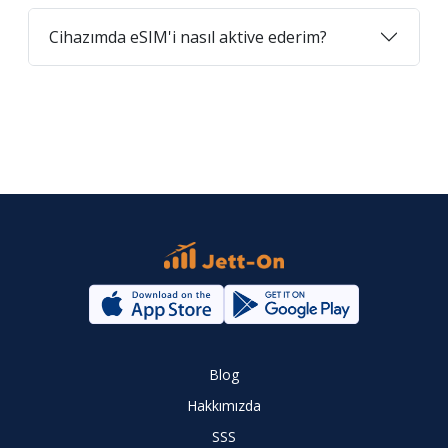
Cihazımda eSIM'i nasıl aktive ederim?
Blog
Hakkımızda
SSS