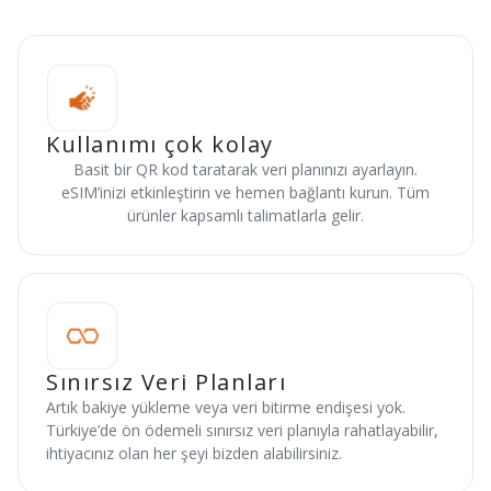
Kullanımı çok kolay
Basit bir QR kod taratarak veri planınızı ayarlayın.
eSIM’inizi etkinleştirin ve hemen bağlantı kurun. Tüm
ürünler kapsamlı talimatlarla gelir.
Sınırsız Veri Planları
Artık bakiye yükleme veya veri bitirme endişesi yok.
Türkiye’de ön ödemeli sınırsız veri planıyla rahatlayabilir,
ihtiyacınız olan her şeyi bizden alabilirsiniz.