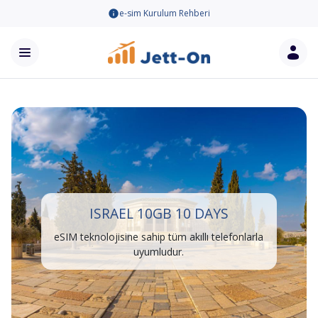
e-sim Kurulum Rehberi
ISRAEL 10GB 10 DAYS
eSIM teknolojisine sahip tüm akıllı telefonlarla
uyumludur.