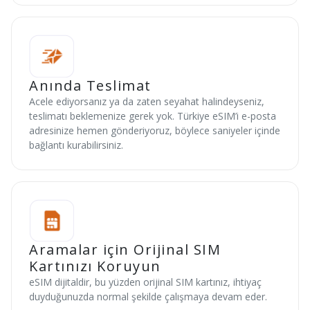
Anında Teslimat
Acele ediyorsanız ya da zaten seyahat halindeyseniz,
teslimatı beklemenize gerek yok. Türkiye eSIM’i e-posta
adresinize hemen gönderiyoruz, böylece saniyeler içinde
bağlantı kurabilirsiniz.
Aramalar için Orijinal SIM
Kartınızı Koruyun
eSIM dijitaldir, bu yüzden orijinal SIM kartınız, ihtiyaç
duyduğunuzda normal şekilde çalışmaya devam eder.