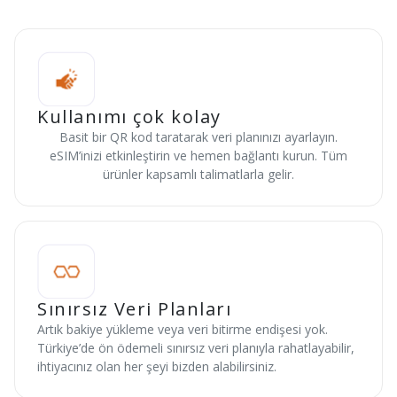
Kullanımı çok kolay
Basit bir QR kod taratarak veri planınızı ayarlayın.
eSIM’inizi etkinleştirin ve hemen bağlantı kurun. Tüm
ürünler kapsamlı talimatlarla gelir.
Sınırsız Veri Planları
Artık bakiye yükleme veya veri bitirme endişesi yok.
Türkiye’de ön ödemeli sınırsız veri planıyla rahatlayabilir,
ihtiyacınız olan her şeyi bizden alabilirsiniz.