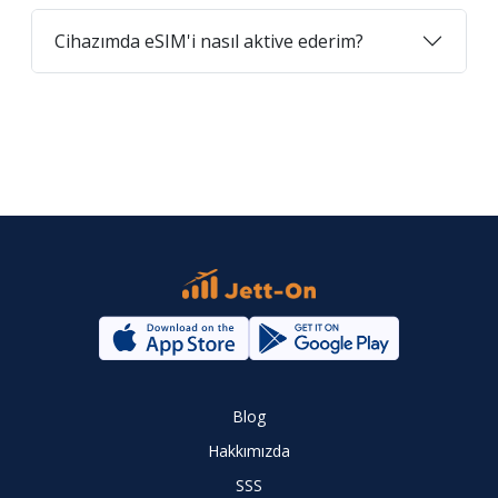
Cihazımda eSIM'i nasıl aktive ederim?
Blog
Hakkımızda
SSS