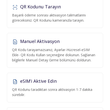
QR Kodunu Tarayın
Başarılı ödeme sonrası aktivasyon talimatlarını
göreceksiniz. QR Kodunu kameranızla tarayın.
Manuel Aktivasyon
QR Kodu tarayamazsanız, Ayarlar-Hücresel-eSIM
Ekle- QR Kodu Kullan seçeneğine dokunun. Sağlanan
bilgilerle Manuel Detay Girme bölümünü doldurun.
eSIM’i Aktive Edin
QR Kodunu taradıktan sonra aktivasyon 1-7 dakika
sürebilir.