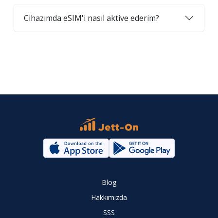
Cihazımda eSIM'i nasıl aktive ederim?
Blog
Hakkımızda
SSS