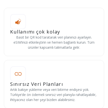
Kullanımı çok kolay
Basit bir QR kod taratarak veri planınızı ayarlayın.
eSIM’inizi etkinleştirin ve hemen bağlantı kurun. Tüm
ürünler kapsamlı talimatlarla gelir.
Sınırsız Veri Planları
Artık bakiye yükleme veya veri bitirme endişesi yok.
Türkiye’de ön ödemeli sınırsız veri planıyla rahatlayabilir,
ihtiyacınız olan her şeyi bizden alabilirsiniz.