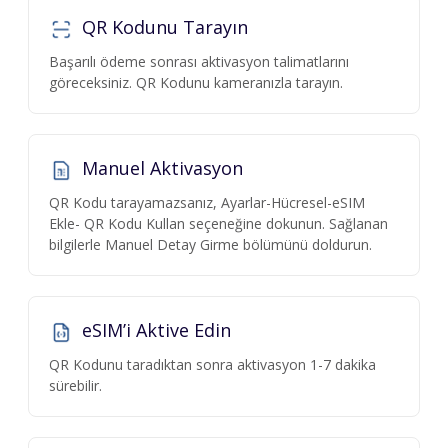
QR Kodunu Tarayın
Başarılı ödeme sonrası aktivasyon talimatlarını
göreceksiniz. QR Kodunu kameranızla tarayın.
Manuel Aktivasyon
QR Kodu tarayamazsanız, Ayarlar-Hücresel-eSIM
Ekle- QR Kodu Kullan seçeneğine dokunun. Sağlanan
bilgilerle Manuel Detay Girme bölümünü doldurun.
eSIM’i Aktive Edin
QR Kodunu taradıktan sonra aktivasyon 1-7 dakika
sürebilir.