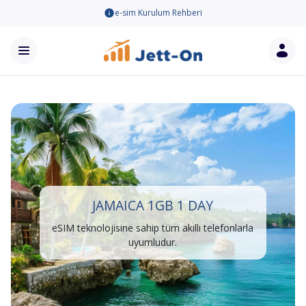
e-sim Kurulum Rehberi
JAMAICA 1GB 1 DAY
eSIM teknolojisine sahip tüm akıllı telefonlarla
uyumludur.