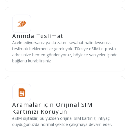
Anında Teslimat
Acele ediyorsanız ya da zaten seyahat halindeyseniz,
teslimatı beklemenize gerek yok. Türkiye eSIM’i e-posta
adresinize hemen gönderiyoruz, böylece saniyeler içinde
bağlantı kurabilirsiniz.
Aramalar için Orijinal SIM
Kartınızı Koruyun
eSIM dijitaldir, bu yüzden orijinal SIM kartınız, ihtiyaç
duyduğunuzda normal şekilde çalışmaya devam eder.