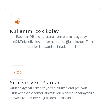
Kullanımı çok kolay
Basit bir QR kod taratarak veri planınızı ayarlayın.
eSIM’inizi etkinleştirin ve hemen bağlantı kurun. Tüm
ürünler kapsamlı talimatlarla gelir.
Sınırsız Veri Planları
Artık bakiye yükleme veya veri bitirme endişesi yok.
Türkiye’de ön ödemeli sınırsız veri planıyla rahatlayabilir,
ihtiyacınız olan her şeyi bizden alabilirsiniz.