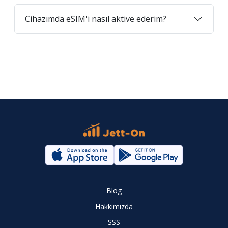
Cihazımda eSIM'i nasıl aktive ederim?
Blog
Hakkımızda
SSS