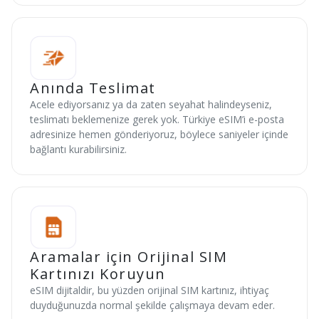
Anında Teslimat
Acele ediyorsanız ya da zaten seyahat halindeyseniz,
teslimatı beklemenize gerek yok. Türkiye eSIM’i e-posta
adresinize hemen gönderiyoruz, böylece saniyeler içinde
bağlantı kurabilirsiniz.
Aramalar için Orijinal SIM
Kartınızı Koruyun
eSIM dijitaldir, bu yüzden orijinal SIM kartınız, ihtiyaç
duyduğunuzda normal şekilde çalışmaya devam eder.