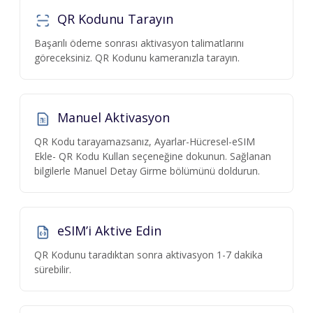
QR Kodunu Tarayın
Başarılı ödeme sonrası aktivasyon talimatlarını
göreceksiniz. QR Kodunu kameranızla tarayın.
Manuel Aktivasyon
QR Kodu tarayamazsanız, Ayarlar-Hücresel-eSIM
Ekle- QR Kodu Kullan seçeneğine dokunun. Sağlanan
bilgilerle Manuel Detay Girme bölümünü doldurun.
eSIM’i Aktive Edin
QR Kodunu taradıktan sonra aktivasyon 1-7 dakika
sürebilir.