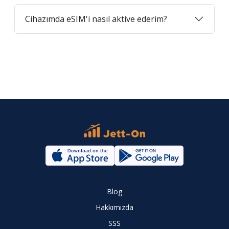
Cihazımda eSIM'i nasıl aktive ederim?
Blog
Hakkımızda
SSS