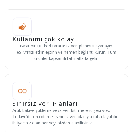
Kullanımı çok kolay
Basit bir QR kod taratarak veri planınızı ayarlayın.
eSIM’inizi etkinleştirin ve hemen bağlantı kurun. Tüm
ürünler kapsamlı talimatlarla gelir.
Sınırsız Veri Planları
Artık bakiye yükleme veya veri bitirme endişesi yok.
Türkiye’de ön ödemeli sınırsız veri planıyla rahatlayabilir,
ihtiyacınız olan her şeyi bizden alabilirsiniz.