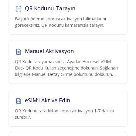
QR Kodunu Tarayın
Başarılı ödeme sonrası aktivasyon talimatlarını
göreceksiniz. QR Kodunu kameranızla tarayın.
Manuel Aktivasyon
QR Kodu tarayamazsanız, Ayarlar-Hücresel-eSIM
Ekle- QR Kodu Kullan seçeneğine dokunun. Sağlanan
bilgilerle Manuel Detay Girme bölümünü doldurun.
eSIM’i Aktive Edin
QR Kodunu taradıktan sonra aktivasyon 1-7 dakika
sürebilir.