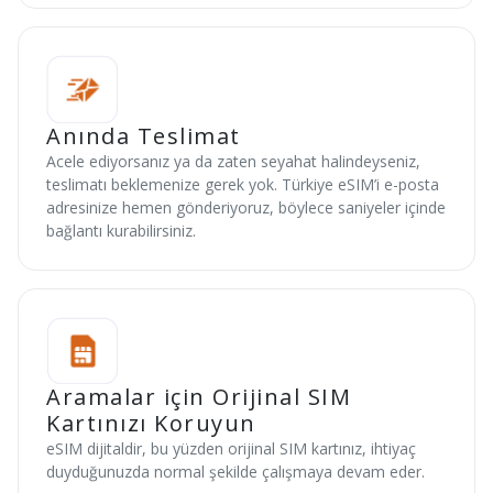
Anında Teslimat
Acele ediyorsanız ya da zaten seyahat halindeyseniz,
teslimatı beklemenize gerek yok. Türkiye eSIM’i e-posta
adresinize hemen gönderiyoruz, böylece saniyeler içinde
bağlantı kurabilirsiniz.
Aramalar için Orijinal SIM
Kartınızı Koruyun
eSIM dijitaldir, bu yüzden orijinal SIM kartınız, ihtiyaç
duyduğunuzda normal şekilde çalışmaya devam eder.