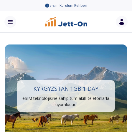
e-sim Kurulum Rehberi
KYRGYZSTAN 1GB 1 DAY
eSIM teknolojisine sahip tüm akıllı telefonlarla
uyumludur.