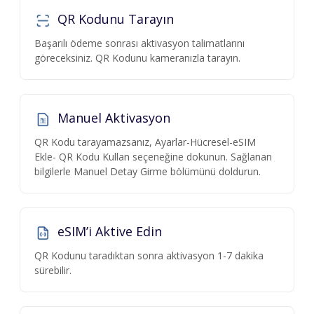
QR Kodunu Tarayın
Başarılı ödeme sonrası aktivasyon talimatlarını
göreceksiniz. QR Kodunu kameranızla tarayın.
Manuel Aktivasyon
QR Kodu tarayamazsanız, Ayarlar-Hücresel-eSIM
Ekle- QR Kodu Kullan seçeneğine dokunun. Sağlanan
bilgilerle Manuel Detay Girme bölümünü doldurun.
eSIM’i Aktive Edin
QR Kodunu taradıktan sonra aktivasyon 1-7 dakika
sürebilir.