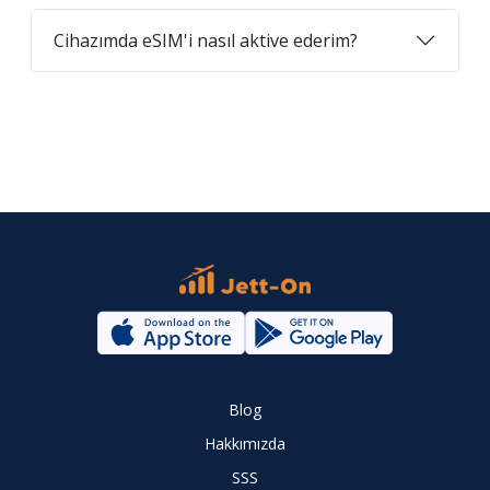
Cihazımda eSIM'i nasıl aktive ederim?
Blog
Hakkımızda
SSS