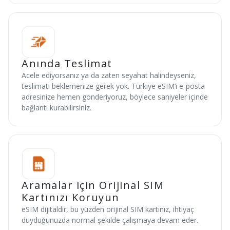
Anında Teslimat
Acele ediyorsanız ya da zaten seyahat halindeyseniz,
teslimatı beklemenize gerek yok. Türkiye eSIM’i e-posta
adresinize hemen gönderiyoruz, böylece saniyeler içinde
bağlantı kurabilirsiniz.
Aramalar için Orijinal SIM
Kartınızı Koruyun
eSIM dijitaldir, bu yüzden orijinal SIM kartınız, ihtiyaç
duyduğunuzda normal şekilde çalışmaya devam eder.