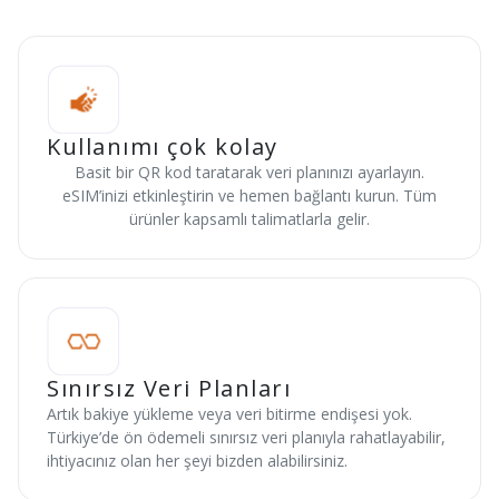
Kullanımı çok kolay
Basit bir QR kod taratarak veri planınızı ayarlayın.
eSIM’inizi etkinleştirin ve hemen bağlantı kurun. Tüm
ürünler kapsamlı talimatlarla gelir.
Sınırsız Veri Planları
Artık bakiye yükleme veya veri bitirme endişesi yok.
Türkiye’de ön ödemeli sınırsız veri planıyla rahatlayabilir,
ihtiyacınız olan her şeyi bizden alabilirsiniz.