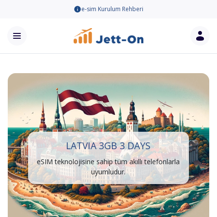
e-sim Kurulum Rehberi
LATVIA 3GB 3 DAYS
eSIM teknolojisine sahip tüm akıllı telefonlarla
uyumludur.