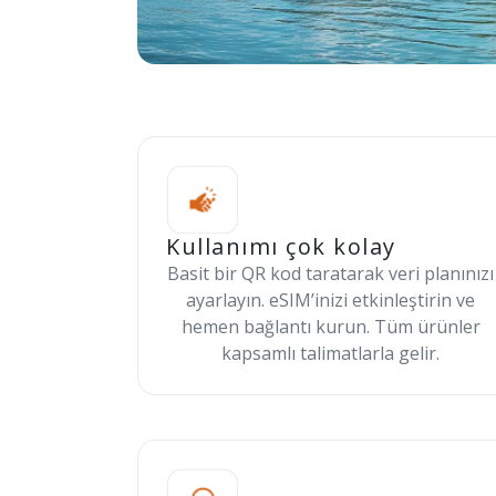
Kullanımı çok kolay
Basit bir QR kod taratarak veri planınızı
ayarlayın. eSIM’inizi etkinleştirin ve
hemen bağlantı kurun. Tüm ürünler
kapsamlı talimatlarla gelir.