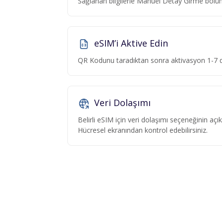
Sağlanan bilgilerle Manuel Detay Girme böl
eSIM’i Aktive Edin
QR Kodunu taradıktan sonra aktivasyon 1-7 da
Veri Dolaşımı
Belirli eSIM için veri dolaşımı seçeneğinin aç
Hücresel ekranından kontrol edebilirsiniz.