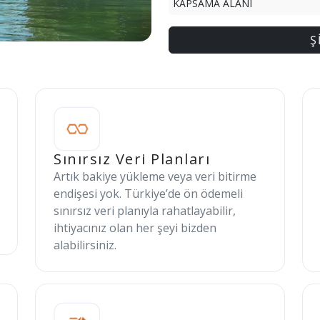
KAPSAMA ALANI
Ş
Sınırsız Veri Planları
Artık bakiye yükleme veya veri bitirme
endişesi yok. Türkiye’de ön ödemeli
sınırsız veri planıyla rahatlayabilir,
ihtiyacınız olan her şeyi bizden
alabilirsiniz.