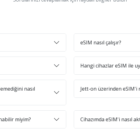
eSIM nasıl çalışır?
Hangi cihazlar eSIM ile 
emediğini nasıl
Jett-on üzerinden eSIM'i n
abilir miyim?
Cihazımda eSIM'i nasıl ak