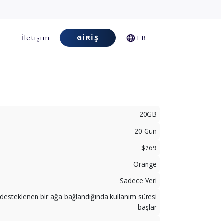
S
İletişim
GIRIŞ
TR
20GB
20 Gün
$269
Orange
Sadece Veri
desteklenen bir ağa bağlandığında kullanım süresi
başlar