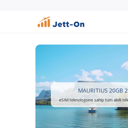
MAURITIUS 20GB 2
eSIM teknolojisine sahip tüm akıllı te