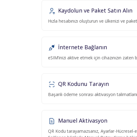
Kaydolun ve Paket Satın Alın
Hızla hesabınızı oluşturun ve ülkenizi ve pa
İnternete Bağlanın
eSIM’inizi aktive etmek için cihazınızın zaten
QR Kodunu Tarayın
Başarılı ödeme sonrası aktivasyon talimatlar
Manuel Aktivasyon
QR Kodu tarayamazsanız, Ayarlar-Hücresel-