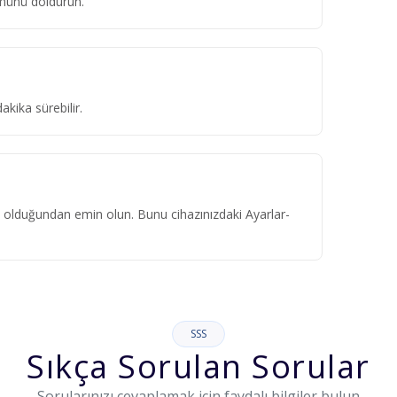
ümünü doldurun.
kika sürebilir.
ık olduğundan emin olun. Bunu cihazınızdaki Ayarlar-
SSS
Sıkça Sorulan Sorular
Sorularınızı cevaplamak için faydalı bilgiler bulun