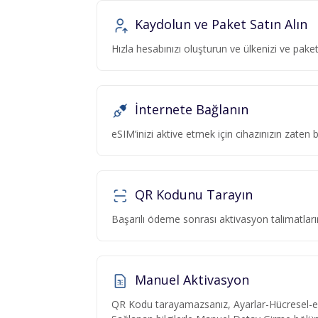
Kaydolun ve Paket Satın Alın
Hızla hesabınızı oluşturun ve ülkenizi ve pa
İnternete Bağlanın
eSIM’inizi aktive etmek için cihazınızın zaten
QR Kodunu Tarayın
Başarılı ödeme sonrası aktivasyon talimatlar
Manuel Aktivasyon
QR Kodu tarayamazsanız, Ayarlar-Hücresel-