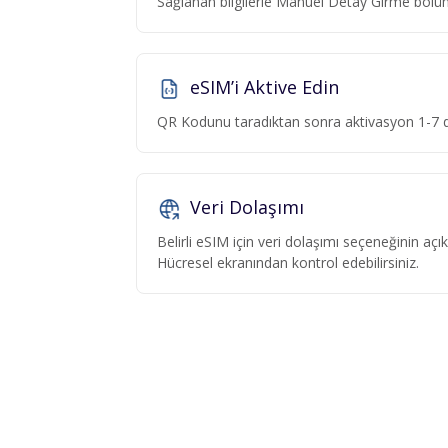
Sağlanan bilgilerle Manuel Detay Girme böl
eSIM’i Aktive Edin
QR Kodunu taradıktan sonra aktivasyon 1-7 da
Veri Dolaşımı
Belirli eSIM için veri dolaşımı seçeneğinin aç
Hücresel ekranından kontrol edebilirsiniz.