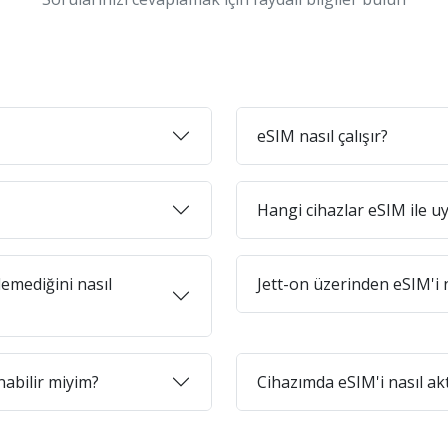
eSIM nasıl çalışır?
Hangi cihazlar eSIM ile 
emediğini nasıl
Jett-on üzerinden eSIM'i n
abilir miyim?
Cihazımda eSIM'i nasıl ak