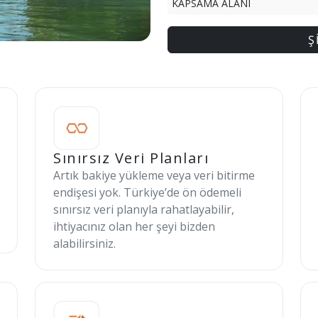
KAPSAMA ALANI
Ş
Sınırsız Veri Planları
Artık bakiye yükleme veya veri bitirme
endişesi yok. Türkiye’de ön ödemeli
sınırsız veri planıyla rahatlayabilir,
ihtiyacınız olan her şeyi bizden
alabilirsiniz.