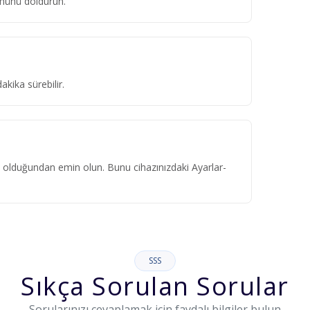
ümünü doldurun.
kika sürebilir.
ık olduğundan emin olun. Bunu cihazınızdaki Ayarlar-
SSS
Sıkça Sorulan Sorular
Sorularınızı cevaplamak için faydalı bilgiler bulun