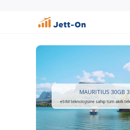
MAURITIUS 30GB 3
eSIM teknolojisine sahip tüm akıllı te