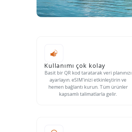
Kullanımı çok kolay
Basit bir QR kod taratarak veri planınızı
ayarlayın. eSIM’inizi etkinleştirin ve
hemen bağlantı kurun. Tüm ürünler
kapsamlı talimatlarla gelir.