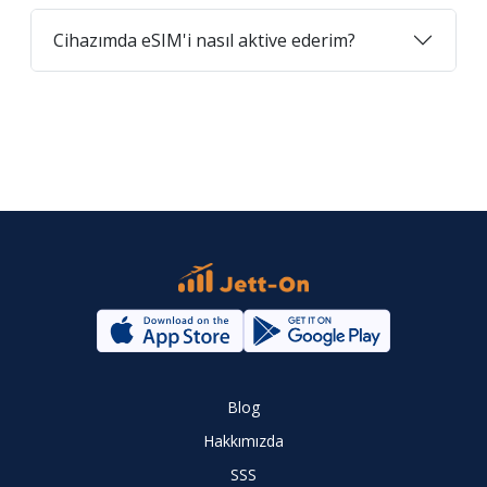
Cihazımda eSIM'i nasıl aktive ederim?
Blog
Hakkımızda
SSS