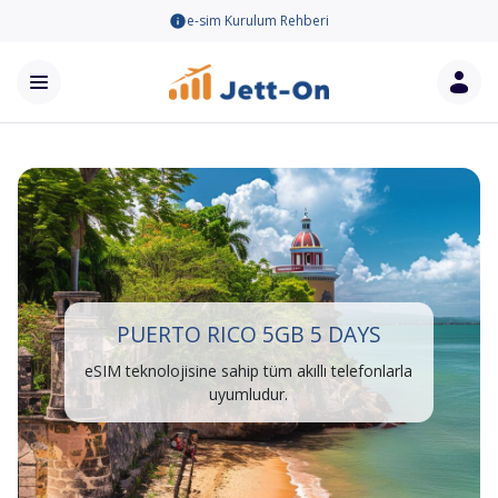
e-sim Kurulum Rehberi
PUERTO RICO 5GB 5 DAYS
eSIM teknolojisine sahip tüm akıllı telefonlarla
uyumludur.