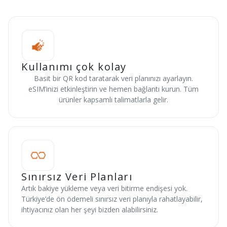
Kullanımı çok kolay
Basit bir QR kod taratarak veri planınızı ayarlayın.
eSIM’inizi etkinleştirin ve hemen bağlantı kurun. Tüm
ürünler kapsamlı talimatlarla gelir.
Sınırsız Veri Planları
Artık bakiye yükleme veya veri bitirme endişesi yok.
Türkiye’de ön ödemeli sınırsız veri planıyla rahatlayabilir,
ihtiyacınız olan her şeyi bizden alabilirsiniz.