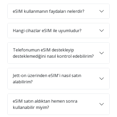
eSIM kullanmanın faydaları nelerdir?
Hangi cihazlar eSIM ile uyumludur?
Telefonumun eSIM destekleyip
desteklemediğini nasıl kontrol edebilirim?
Jett-on üzerinden eSIM'i nasıl satın
alabilirim?
eSIM satın aldıktan hemen sonra
kullanabilir miyim?