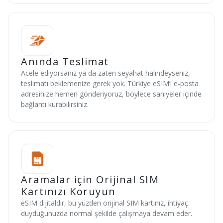
Anında Teslimat
Acele ediyorsanız ya da zaten seyahat halindeyseniz,
teslimatı beklemenize gerek yok. Türkiye eSIM’i e-posta
adresinize hemen gönderiyoruz, böylece saniyeler içinde
bağlantı kurabilirsiniz.
Aramalar için Orijinal SIM
Kartınızı Koruyun
eSIM dijitaldir, bu yüzden orijinal SIM kartınız, ihtiyaç
duyduğunuzda normal şekilde çalışmaya devam eder.