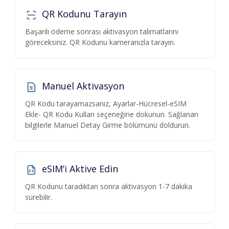
QR Kodunu Tarayın
Başarılı ödeme sonrası aktivasyon talimatlarını
göreceksiniz. QR Kodunu kameranızla tarayın.
Manuel Aktivasyon
QR Kodu tarayamazsanız, Ayarlar-Hücresel-eSIM
Ekle- QR Kodu Kullan seçeneğine dokunun. Sağlanan
bilgilerle Manuel Detay Girme bölümünü doldurun.
eSIM’i Aktive Edin
QR Kodunu taradıktan sonra aktivasyon 1-7 dakika
sürebilir.