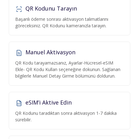
QR Kodunu Tarayın
Başarılı ödeme sonrası aktivasyon talimatlarını
göreceksiniz. QR Kodunu kameranızla tarayın.
Manuel Aktivasyon
QR Kodu tarayamazsanız, Ayarlar-Hücresel-eSIM
Ekle- QR Kodu Kullan seçeneğine dokunun. Sağlanan
bilgilerle Manuel Detay Girme bölümünü doldurun.
eSIM’i Aktive Edin
QR Kodunu taradıktan sonra aktivasyon 1-7 dakika
sürebilir.