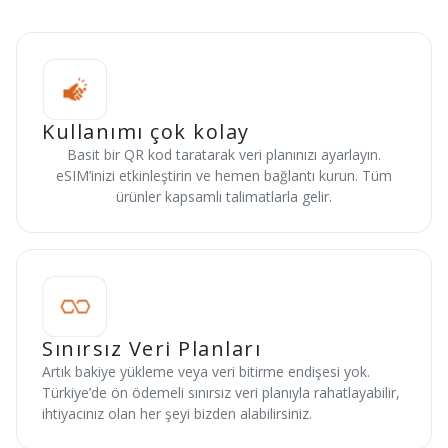
Kullanımı çok kolay
Basit bir QR kod taratarak veri planınızı ayarlayın.
eSIM’inizi etkinleştirin ve hemen bağlantı kurun. Tüm
ürünler kapsamlı talimatlarla gelir.
Sınırsız Veri Planları
Artık bakiye yükleme veya veri bitirme endişesi yok.
Türkiye’de ön ödemeli sınırsız veri planıyla rahatlayabilir,
ihtiyacınız olan her şeyi bizden alabilirsiniz.