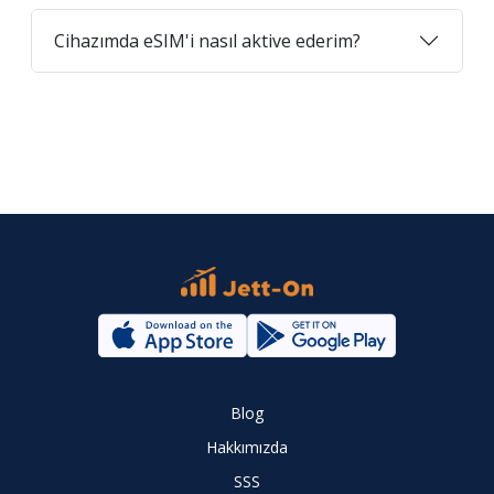
Cihazımda eSIM'i nasıl aktive ederim?
Blog
Hakkımızda
SSS