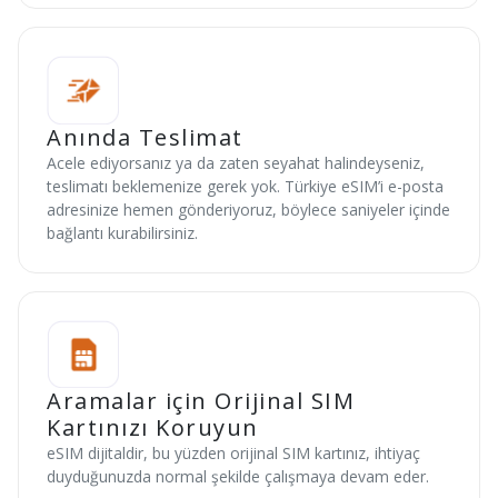
Anında Teslimat
Acele ediyorsanız ya da zaten seyahat halindeyseniz,
teslimatı beklemenize gerek yok. Türkiye eSIM’i e-posta
adresinize hemen gönderiyoruz, böylece saniyeler içinde
bağlantı kurabilirsiniz.
Aramalar için Orijinal SIM
Kartınızı Koruyun
eSIM dijitaldir, bu yüzden orijinal SIM kartınız, ihtiyaç
duyduğunuzda normal şekilde çalışmaya devam eder.