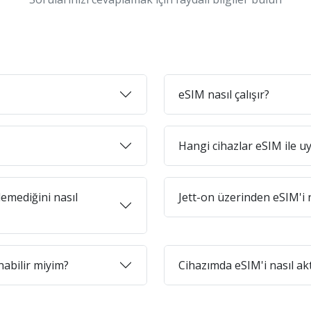
eSIM nasıl çalışır?
Hangi cihazlar eSIM ile 
emediğini nasıl
Jett-on üzerinden eSIM'i n
abilir miyim?
Cihazımda eSIM'i nasıl ak