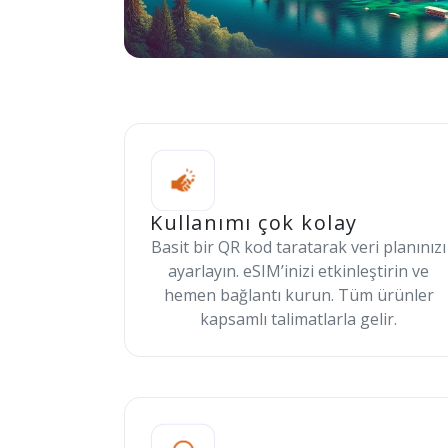
Kullanımı çok kolay
Basit bir QR kod taratarak veri planınızı
ayarlayın. eSIM’inizi etkinleştirin ve
hemen bağlantı kurun. Tüm ürünler
kapsamlı talimatlarla gelir.