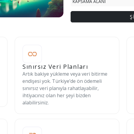
KAPSAMA ALANI
Ş
Sınırsız Veri Planları
Artık bakiye yükleme veya veri bitirme
endişesi yok. Türkiye’de ön ödemeli
sınırsız veri planıyla rahatlayabilir,
ihtiyacınız olan her şeyi bizden
alabilirsiniz.