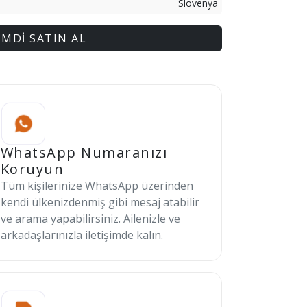
Slovenya
İMDİ SATIN AL
WhatsApp Numaranızı
Koruyun
Tüm kişilerinize WhatsApp üzerinden
kendi ülkenizdenmiş gibi mesaj atabilir
ve arama yapabilirsiniz. Ailenizle ve
arkadaşlarınızla iletişimde kalın.