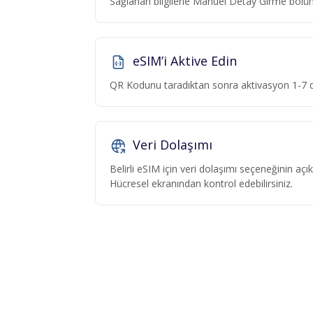
Sağlanan bilgilerle Manuel Detay Girme böl
eSIM’i Aktive Edin
QR Kodunu taradıktan sonra aktivasyon 1-7 da
Veri Dolaşımı
Belirli eSIM için veri dolaşımı seçeneğinin aç
Hücresel ekranından kontrol edebilirsiniz.