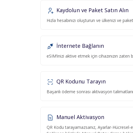
Kaydolun ve Paket Satın Alın
Hızla hesabınızı oluşturun ve ülkenizi ve pa
İnternete Bağlanın
eSIM’inizi aktive etmek için cihazınızın zaten
QR Kodunu Tarayın
Başarılı ödeme sonrası aktivasyon talimatlar
Manuel Aktivasyon
QR Kodu tarayamazsanız, Ayarlar-Hücresel-