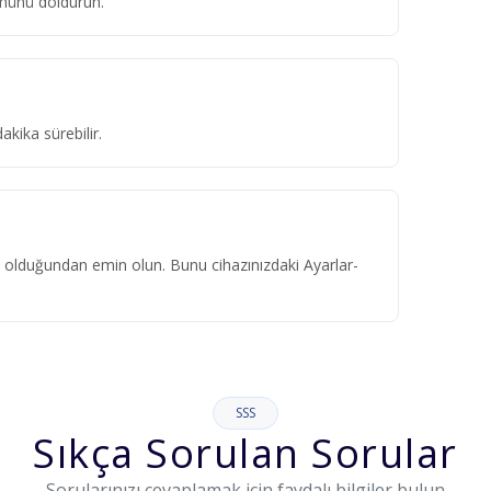
ümünü doldurun.
kika sürebilir.
ık olduğundan emin olun. Bunu cihazınızdaki Ayarlar-
SSS
Sıkça Sorulan Sorular
Sorularınızı cevaplamak için faydalı bilgiler bulun