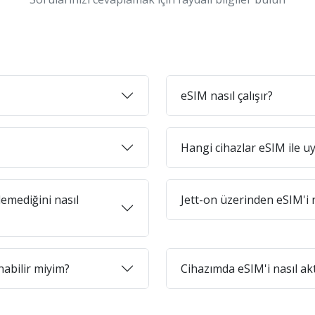
eSIM nasıl çalışır?
Hangi cihazlar eSIM ile 
emediğini nasıl
Jett-on üzerinden eSIM'i n
abilir miyim?
Cihazımda eSIM'i nasıl ak