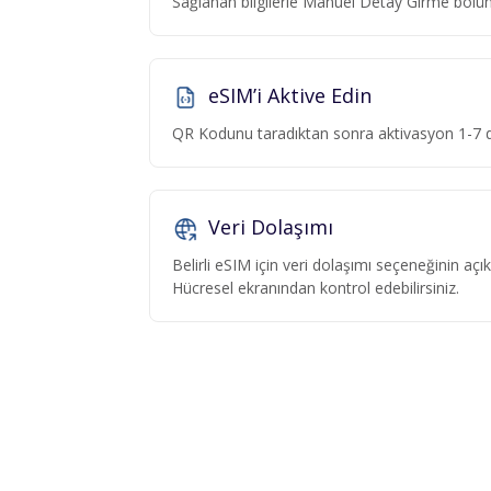
Sağlanan bilgilerle Manuel Detay Girme böl
eSIM’i Aktive Edin
QR Kodunu taradıktan sonra aktivasyon 1-7 da
Veri Dolaşımı
Belirli eSIM için veri dolaşımı seçeneğinin aç
Hücresel ekranından kontrol edebilirsiniz.