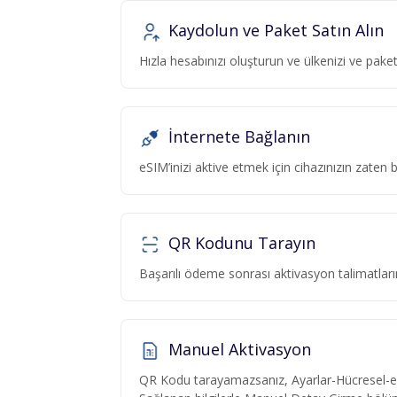
Kaydolun ve Paket Satın Alın
Hızla hesabınızı oluşturun ve ülkenizi ve pa
İnternete Bağlanın
eSIM’inizi aktive etmek için cihazınızın zaten
QR Kodunu Tarayın
Başarılı ödeme sonrası aktivasyon talimatlar
Manuel Aktivasyon
QR Kodu tarayamazsanız, Ayarlar-Hücresel-