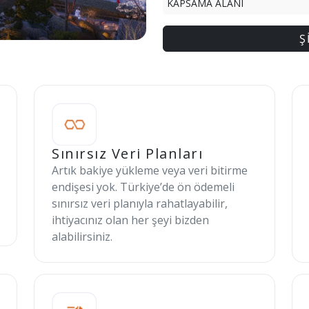
KAPSAMA ALANI
Ş
Sınırsız Veri Planları
Artık bakiye yükleme veya veri bitirme
endişesi yok. Türkiye’de ön ödemeli
sınırsız veri planıyla rahatlayabilir,
ihtiyacınız olan her şeyi bizden
alabilirsiniz.