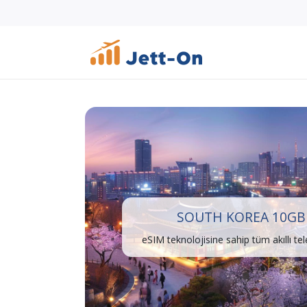
SOUTH KOREA 10GB 
eSIM teknolojisine sahip tüm akıllı te