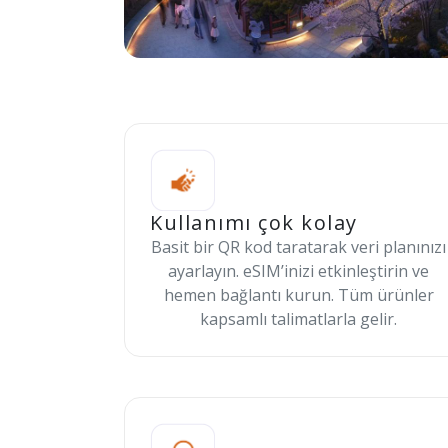
Kullanımı çok kolay
Basit bir QR kod taratarak veri planınızı
ayarlayın. eSIM’inizi etkinleştirin ve
hemen bağlantı kurun. Tüm ürünler
kapsamlı talimatlarla gelir.