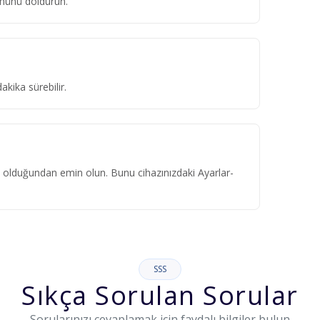
ümünü doldurun.
kika sürebilir.
ık olduğundan emin olun. Bunu cihazınızdaki Ayarlar-
SSS
Sıkça Sorulan Sorular
Sorularınızı cevaplamak için faydalı bilgiler bulun