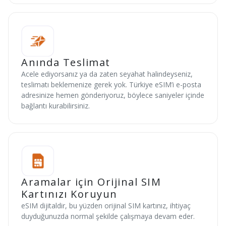
Anında Teslimat
Acele ediyorsanız ya da zaten seyahat halindeyseniz,
teslimatı beklemenize gerek yok. Türkiye eSIM’i e-posta
adresinize hemen gönderiyoruz, böylece saniyeler içinde
bağlantı kurabilirsiniz.
Aramalar için Orijinal SIM
Kartınızı Koruyun
eSIM dijitaldir, bu yüzden orijinal SIM kartınız, ihtiyaç
duyduğunuzda normal şekilde çalışmaya devam eder.