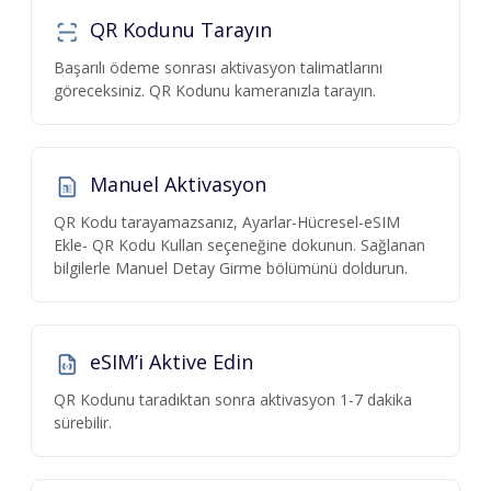
QR Kodunu Tarayın
Başarılı ödeme sonrası aktivasyon talimatlarını
göreceksiniz. QR Kodunu kameranızla tarayın.
Manuel Aktivasyon
QR Kodu tarayamazsanız, Ayarlar-Hücresel-eSIM
Ekle- QR Kodu Kullan seçeneğine dokunun. Sağlanan
bilgilerle Manuel Detay Girme bölümünü doldurun.
eSIM’i Aktive Edin
QR Kodunu taradıktan sonra aktivasyon 1-7 dakika
sürebilir.