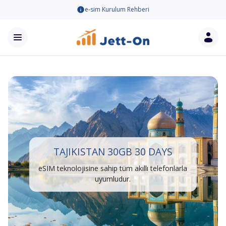
e-sim Kurulum Rehberi
TAJIKISTAN 30GB 30 DAYS
eSIM teknolojisine sahip tüm akıllı telefonlarla
uyumludur.