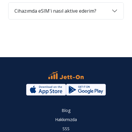
Cihazımda eSIM'i nasıl aktive ederim?
Blog
Hakkımızda
SSS