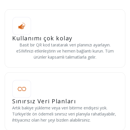
Kullanımı çok kolay
Basit bir QR kod taratarak veri planınızı ayarlayın.
eSIM’inizi etkinleştirin ve hemen bağlantı kurun. Tüm
ürünler kapsamlı talimatlarla gelir.
Sınırsız Veri Planları
Artık bakiye yükleme veya veri bitirme endişesi yok.
Türkiye’de ön ödemeli sınırsız veri planıyla rahatlayabilir,
ihtiyacınız olan her şeyi bizden alabilirsiniz.