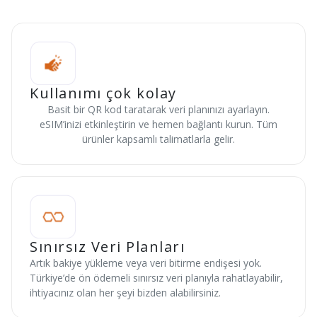
Kullanımı çok kolay
Basit bir QR kod taratarak veri planınızı ayarlayın.
eSIM’inizi etkinleştirin ve hemen bağlantı kurun. Tüm
ürünler kapsamlı talimatlarla gelir.
Sınırsız Veri Planları
Artık bakiye yükleme veya veri bitirme endişesi yok.
Türkiye’de ön ödemeli sınırsız veri planıyla rahatlayabilir,
ihtiyacınız olan her şeyi bizden alabilirsiniz.