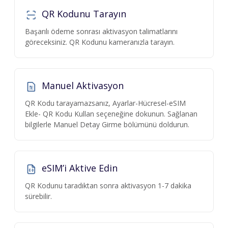
QR Kodunu Tarayın
Başarılı ödeme sonrası aktivasyon talimatlarını
göreceksiniz. QR Kodunu kameranızla tarayın.
Manuel Aktivasyon
QR Kodu tarayamazsanız, Ayarlar-Hücresel-eSIM
Ekle- QR Kodu Kullan seçeneğine dokunun. Sağlanan
bilgilerle Manuel Detay Girme bölümünü doldurun.
eSIM’i Aktive Edin
QR Kodunu taradıktan sonra aktivasyon 1-7 dakika
sürebilir.