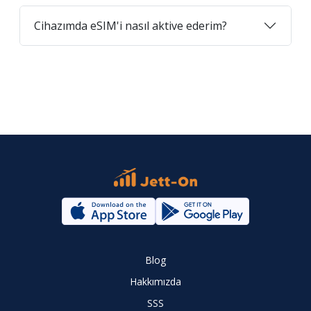
Cihazımda eSIM'i nasıl aktive ederim?
Blog
Hakkımızda
SSS