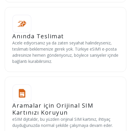
Anında Teslimat
Acele ediyorsanız ya da zaten seyahat halindeyseniz,
teslimatı beklemenize gerek yok. Türkiye eSIM’i e-posta
adresinize hemen gönderiyoruz, böylece saniyeler içinde
bağlantı kurabilirsiniz.
Aramalar için Orijinal SIM
Kartınızı Koruyun
eSIM dijitaldir, bu yüzden orijinal SIM kartınız, ihtiyaç
duyduğunuzda normal şekilde çalışmaya devam eder.