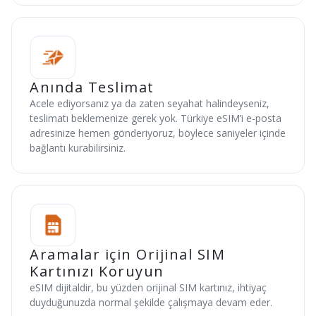
Anında Teslimat
Acele ediyorsanız ya da zaten seyahat halindeyseniz,
teslimatı beklemenize gerek yok. Türkiye eSIM’i e-posta
adresinize hemen gönderiyoruz, böylece saniyeler içinde
bağlantı kurabilirsiniz.
Aramalar için Orijinal SIM
Kartınızı Koruyun
eSIM dijitaldir, bu yüzden orijinal SIM kartınız, ihtiyaç
duyduğunuzda normal şekilde çalışmaya devam eder.