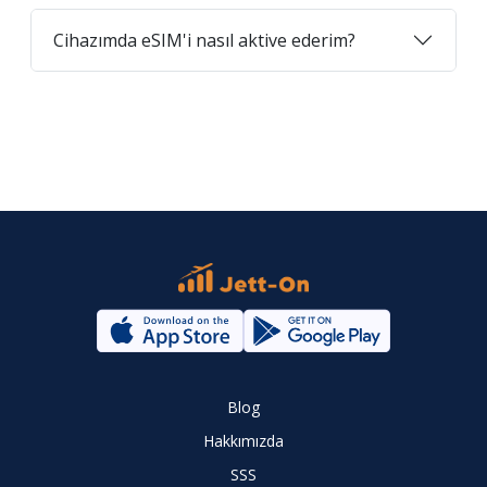
Cihazımda eSIM'i nasıl aktive ederim?
Blog
Hakkımızda
SSS