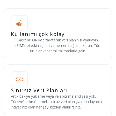
Kullanımı çok kolay
Basit bir QR kod taratarak veri planınızı ayarlayın.
eSIM’inizi etkinleştirin ve hemen bağlantı kurun. Tüm
ürünler kapsamlı talimatlarla gelir.
Sınırsız Veri Planları
Artık bakiye yükleme veya veri bitirme endişesi yok.
Türkiye’de ön ödemeli sınırsız veri planıyla rahatlayabilir,
ihtiyacınız olan her şeyi bizden alabilirsiniz.