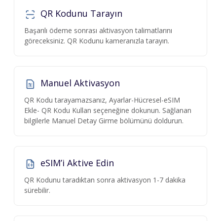
QR Kodunu Tarayın
Başarılı ödeme sonrası aktivasyon talimatlarını
göreceksiniz. QR Kodunu kameranızla tarayın.
Manuel Aktivasyon
QR Kodu tarayamazsanız, Ayarlar-Hücresel-eSIM
Ekle- QR Kodu Kullan seçeneğine dokunun. Sağlanan
bilgilerle Manuel Detay Girme bölümünü doldurun.
eSIM’i Aktive Edin
QR Kodunu taradıktan sonra aktivasyon 1-7 dakika
sürebilir.