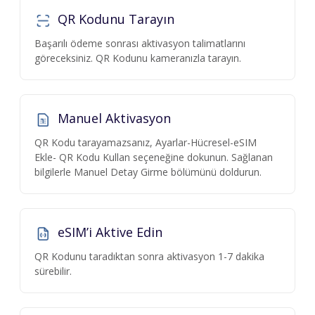
QR Kodunu Tarayın
Başarılı ödeme sonrası aktivasyon talimatlarını
göreceksiniz. QR Kodunu kameranızla tarayın.
Manuel Aktivasyon
QR Kodu tarayamazsanız, Ayarlar-Hücresel-eSIM
Ekle- QR Kodu Kullan seçeneğine dokunun. Sağlanan
bilgilerle Manuel Detay Girme bölümünü doldurun.
eSIM’i Aktive Edin
QR Kodunu taradıktan sonra aktivasyon 1-7 dakika
sürebilir.