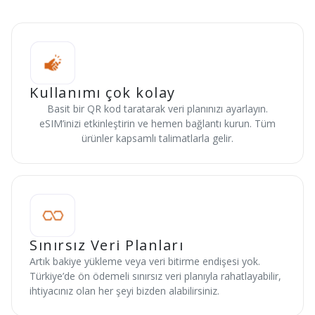
Kullanımı çok kolay
Basit bir QR kod taratarak veri planınızı ayarlayın.
eSIM’inizi etkinleştirin ve hemen bağlantı kurun. Tüm
ürünler kapsamlı talimatlarla gelir.
Sınırsız Veri Planları
Artık bakiye yükleme veya veri bitirme endişesi yok.
Türkiye’de ön ödemeli sınırsız veri planıyla rahatlayabilir,
ihtiyacınız olan her şeyi bizden alabilirsiniz.