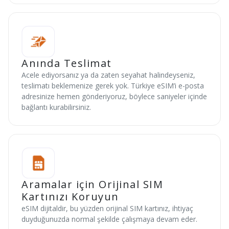
Anında Teslimat
Acele ediyorsanız ya da zaten seyahat halindeyseniz,
teslimatı beklemenize gerek yok. Türkiye eSIM’i e-posta
adresinize hemen gönderiyoruz, böylece saniyeler içinde
bağlantı kurabilirsiniz.
Aramalar için Orijinal SIM
Kartınızı Koruyun
eSIM dijitaldir, bu yüzden orijinal SIM kartınız, ihtiyaç
duyduğunuzda normal şekilde çalışmaya devam eder.