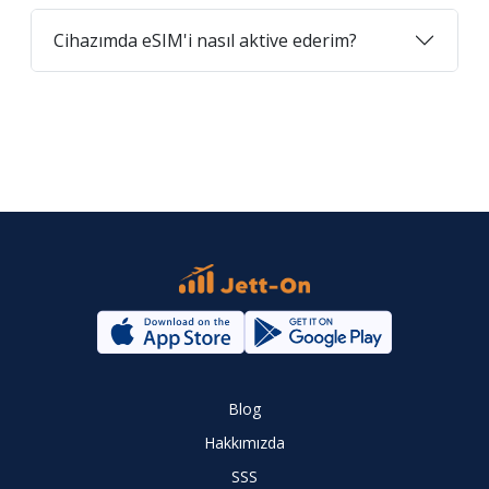
Cihazımda eSIM'i nasıl aktive ederim?
Blog
Hakkımızda
SSS