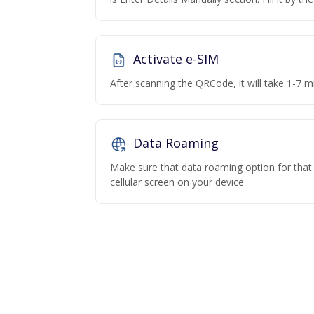
Activate e-SIM
After scanning the QRCode, it will take 1-7 mi
Data Roaming
Make sure that data roaming option for that p
cellular screen on your device