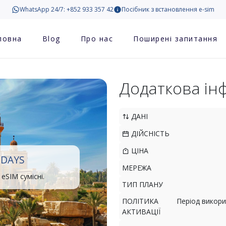
WhatsApp 24/7: +852 933 357 42
Посібник з встановлення e-sim
ловна
Blog
Про нас
Поширені запитання
Додаткова ін
ДАНІ
ДІЙСНІСТЬ
ЦІНА
 DAYS
МЕРЕЖА
eSIM сумісні.
ТИП ПЛАНУ
ПОЛІТИКА
Період викори
АКТИВАЦІЇ