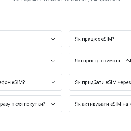
Як працює eSIM?
Які пристрої сумісні з e
лефон eSIM?
Як придбати eSIM через 
азу після покупки?
Як активувати eSIM на 