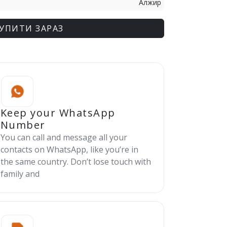
Алжир
УПИТИ ЗАРАЗ
Keep your WhatsApp
Number
You can call and message all your
contacts on WhatsApp, like you’re in
the same country. Don’t lose touch with
family and