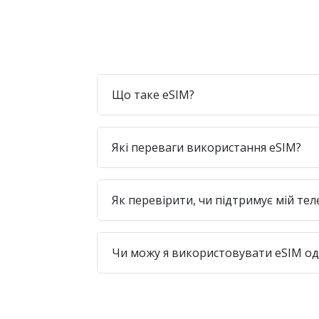
Що таке eSIM?
Які переваги використання eSIM?
Як перевірити, чи підтримує мій те
Чи можу я використовувати eSIM одр