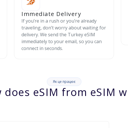
Immediate Delivery
If you’re in a rush or you’re already
traveling, don’t worry about waiting for
delivery. We send the Turkey eSIM
immediately to your email, so you can
connect in seconds.
Як це працює
 does eSIM from eSIM w