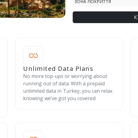
ЗОНА ПОКРИТТЯ
К
Unlimited Data Plans
No more top-ups or worrying about
running out of data. With a prepaid
unlimited data in Turkey, you can relax
knowing we’ve got you covered.