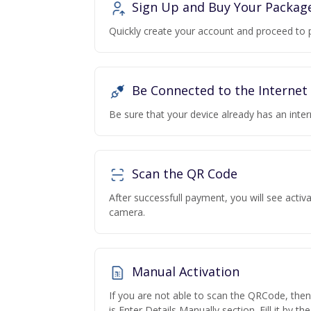
Sign Up and Buy Your Packag
Quickly create your account and proceed to 
Be Connected to the Internet
Be sure that your device already has an inte
Scan the QR Code
After successfull payment, you will see acti
camera.
Manual Activation
If you are not able to scan the QRCode, the
is Enter Details Manually section. Fill it by t