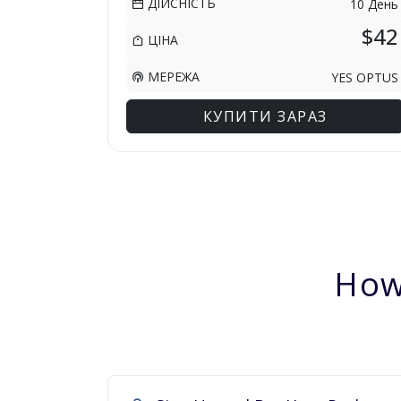
ДІЙСНІСТЬ
10 День
$42
ЦІНА
МЕРЕЖА
YES OPTUS
КУПИТИ ЗАРАЗ
How