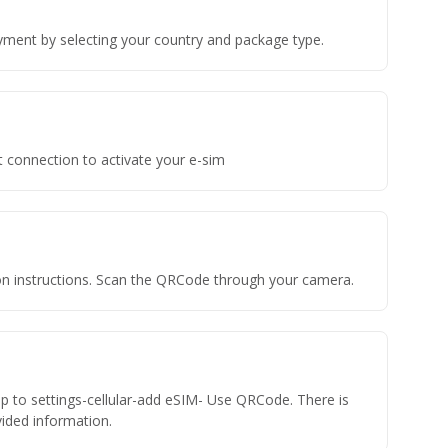
yment by selecting your country and package type.
t connection to activate your e-sim
tion instructions. Scan the QRCode through your camera.
ap to settings-cellular-add eSIM- Use QRCode. There is
ovided information.