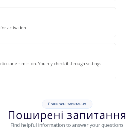
for activation
ticular e-sim is on. You my check it through settings-
Поширені запитання
Поширені запитання
Find helpful information to answer your questions