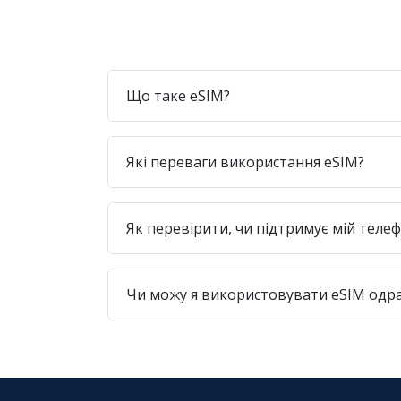
Що таке eSIM?
Які переваги використання eSIM?
Як перевірити, чи підтримує мій теле
Чи можу я використовувати eSIM одра