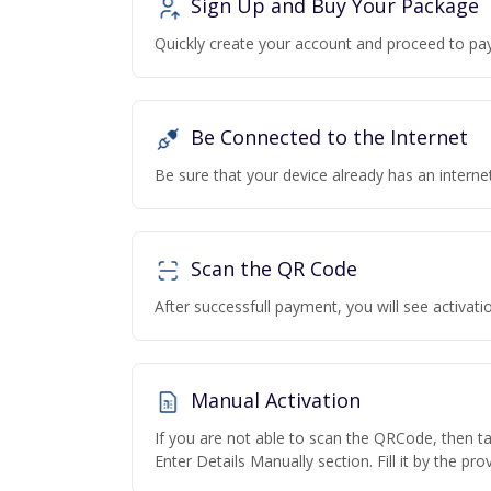
Sign Up and Buy Your Package
Quickly create your account and proceed to pa
Be Connected to the Internet
Be sure that your device already has an interne
Scan the QR Code
After successfull payment, you will see activa
Manual Activation
If you are not able to scan the QRCode, then t
Enter Details Manually section. Fill it by the pr