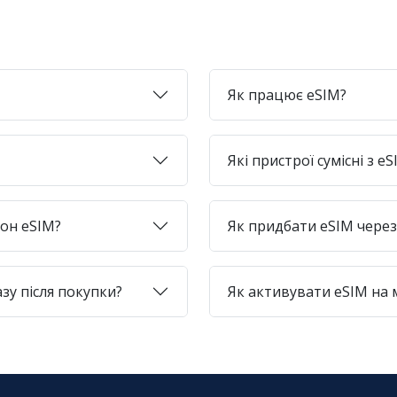
Як працює eSIM?
Які пристрої сумісні з e
фон eSIM?
Як придбати eSIM через 
зу після покупки?
Як активувати eSIM на 