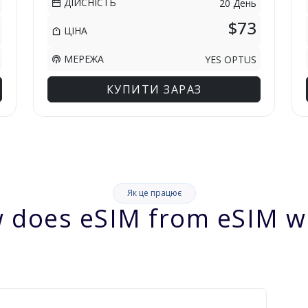
ДІЙСНІСТЬ
20 День
$73
ЦІНА
МЕРЕЖА
YES OPTUS
КУПИТИ ЗАРАЗ
Як це працює
 does eSIM from eSIM w