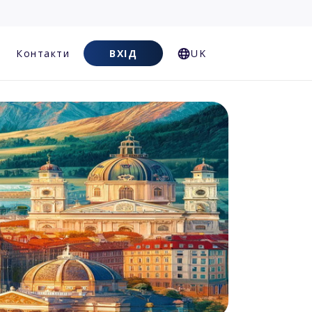
Контакти
ВХІД
UK