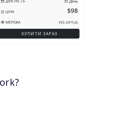
ДІЙСНІСТЬ
30 День
$98
ЦІНА
МЕРЕЖА
YES OPTUS
КУПИТИ ЗАРАЗ
ork?