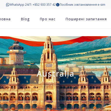
WhatsApp 24/7: +852 933 357 42
Посібник з встановлення e-sim
ловна
Blog
Про нас
Поширені запитання
Australia