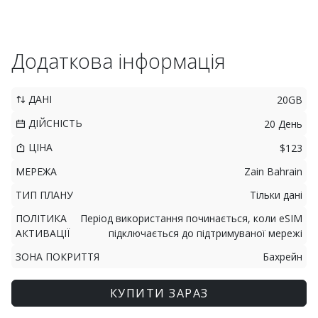
Додаткова інформація
ДАНІ
20GB
ДІЙСНІСТЬ
20 День
ЦІНА
$123
МЕРЕЖА
Zain Bahrain
ТИП ПЛАНУ
Тільки дані
ПОЛІТИКА
Період використання починається, коли eSIM
АКТИВАЦІЇ
підключається до підтримуваної мережі
ЗОНА ПОКРИТТЯ
Бахрейн
КУПИТИ ЗАРАЗ