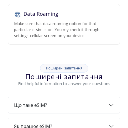
Data Roaming
Make sure that data roaming option for that
particular e-sim is on. You my check it through
settings-cellular screen on your device
Поширені запитання
Поширені запитання
Find helpful information to answer your questions
Що таке eSIM?
Як працює eSIM?