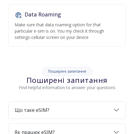
Data Roaming
Make sure that data roaming option for that
particular e-sim is on. You my check it through
settings-cellular screen on your device
Поширені запитання
Поширені запитання
Find helpful information to answer your questions
Що таке eSIM?
Як працює eSIM?