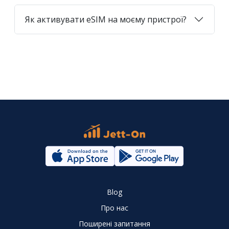
Як активувати eSIM на моєму пристрої?
Blog
Про нас
Поширені запитання