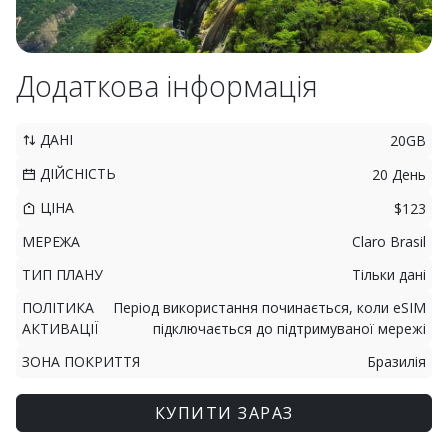
Додаткова інформація
ДАНІ
20GB
ДІЙСНІСТЬ
20 День
ЦІНА
$123
МЕРЕЖА
Claro Brasil
ТИП ПЛАНУ
Тільки дані
ПОЛІТИКА
Період використання починається, коли eSIM
АКТИВАЦІЇ
підключається до підтримуваної мережі
ЗОНА ПОКРИТТЯ
Бразилія
КУПИТИ ЗАРАЗ