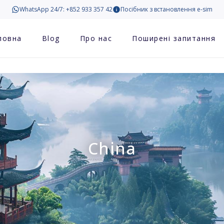
WhatsApp 24/7: +852 933 357 42
Посібник з встановлення e-sim
ловна
Blog
Про нас
Поширені запитання
China