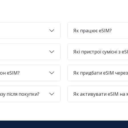
Як працює eSIM?
Які пристрої сумісні з e
фон eSIM?
Як придбати eSIM через 
зу після покупки?
Як активувати eSIM на 