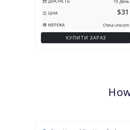
ДІЙСНІСТЬ
10 День
$31
ЦІНА
МЕРЕЖА
China Unicom
КУПИТИ ЗАРАЗ
How