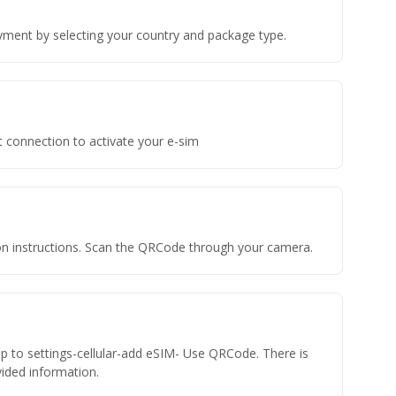
yment by selecting your country and package type.
t connection to activate your e-sim
tion instructions. Scan the QRCode through your camera.
ap to settings-cellular-add eSIM- Use QRCode. There is
ovided information.