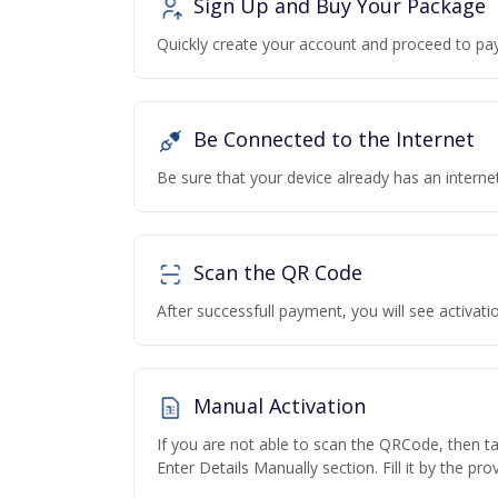
Sign Up and Buy Your Package
Quickly create your account and proceed to pa
Be Connected to the Internet
Be sure that your device already has an interne
Scan the QR Code
After successfull payment, you will see activa
Manual Activation
If you are not able to scan the QRCode, then t
Enter Details Manually section. Fill it by the pr