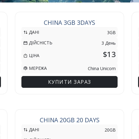
CHINA 3GB 3DAYS
ДАНІ
3GB
ДІЙСНІСТЬ
3 День
$13
ЦІНА
МЕРЕЖА
China Unicom
КУПИТИ ЗАРАЗ
CHINA 20GB 20 DAYS
ДАНІ
20GB