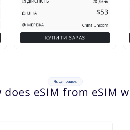
ДІЙСНІСТЬ
20 День
$53
ЦІНА
МЕРЕЖА
China Unicom
КУПИТИ ЗАРАЗ
Як це працює
 does eSIM from eSIM w