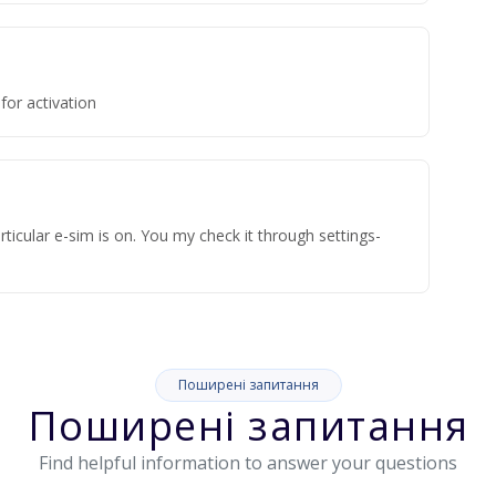
for activation
ticular e-sim is on. You my check it through settings-
Поширені запитання
Поширені запитання
Find helpful information to answer your questions