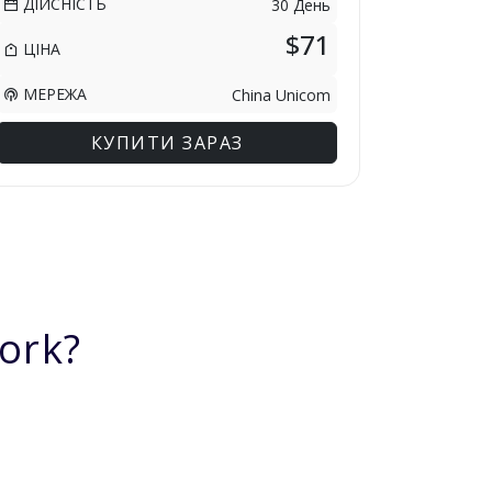
ДІЙСНІСТЬ
30 День
$71
ЦІНА
МЕРЕЖА
China Unicom
КУПИТИ ЗАРАЗ
ork?