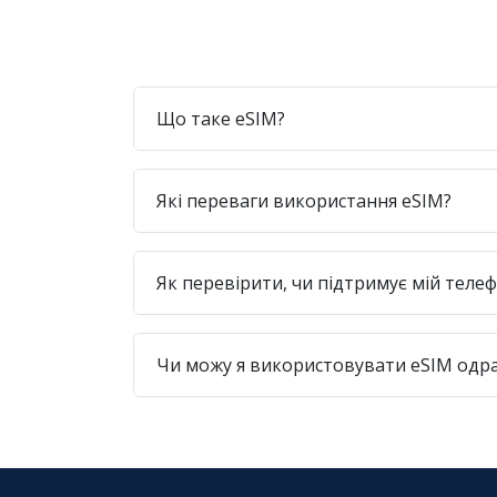
Що таке eSIM?
Які переваги використання eSIM?
Як перевірити, чи підтримує мій теле
Чи можу я використовувати eSIM одра