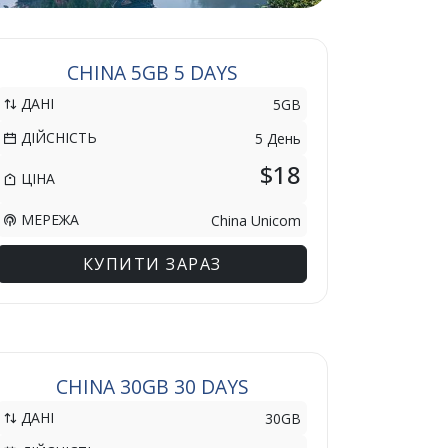
CHINA 5GB 5 DAYS
ДАНІ
5GB
ДІЙСНІСТЬ
5 День
$18
ЦІНА
МЕРЕЖА
China Unicom
КУПИТИ ЗАРАЗ
CHINA 30GB 30 DAYS
ДАНІ
30GB