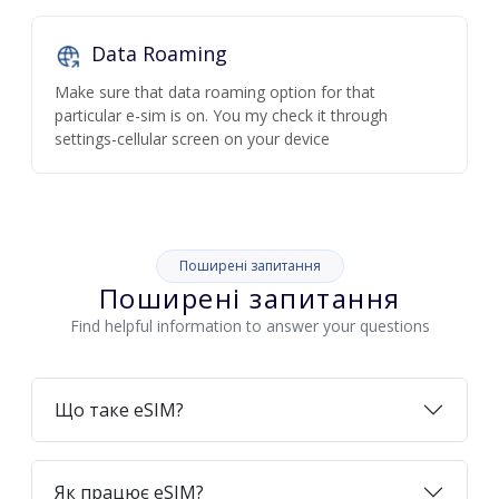
Data Roaming
Make sure that data roaming option for that
particular e-sim is on. You my check it through
settings-cellular screen on your device
Поширені запитання
Поширені запитання
Find helpful information to answer your questions
Що таке eSIM?
Як працює eSIM?