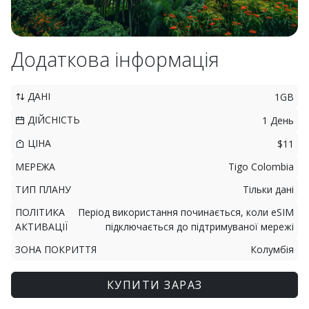
Додаткова інформація
ДАНІ
1GB
ДІЙСНІСТЬ
1 День
ЦІНА
$11
МЕРЕЖА
Tigo Colombia
ТИП ПЛАНУ
Тільки дані
ПОЛІТИКА
Період використання починається, коли eSIM
АКТИВАЦІЇ
підключається до підтримуваної мережі
ЗОНА ПОКРИТТЯ
Колумбія
КУПИТИ ЗАРАЗ