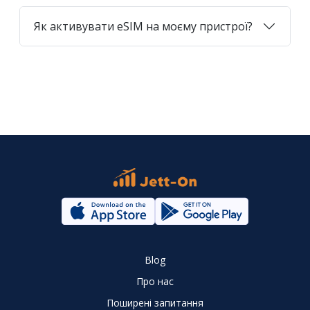
Як активувати eSIM на моєму пристрої?
Blog
Про нас
Поширені запитання