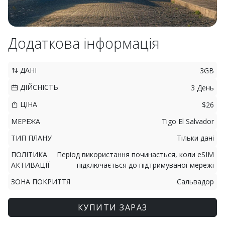
Додаткова інформація
ДАНІ
3GB
ДІЙСНІСТЬ
3 День
ЦІНА
$26
МЕРЕЖА
Tigo El Salvador
ТИП ПЛАНУ
Тільки дані
ПОЛІТИКА
Період використання починається, коли eSIM
АКТИВАЦІЇ
підключається до підтримуваної мережі
ЗОНА ПОКРИТТЯ
Сальвадор
КУПИТИ ЗАРАЗ