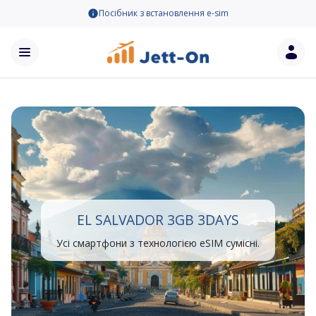
Посібник з встановлення e-sim
EL SALVADOR 3GB 3DAYS
Усі смартфони з технологією eSIM сумісні.