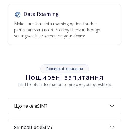
Data Roaming
Make sure that data roaming option for that
particular e-sim is on. You my check it through
settings-cellular screen on your device
Поширені запитання
Поширені запитання
Find helpful information to answer your questions
Що таке eSIM?
Як працює eSIM?