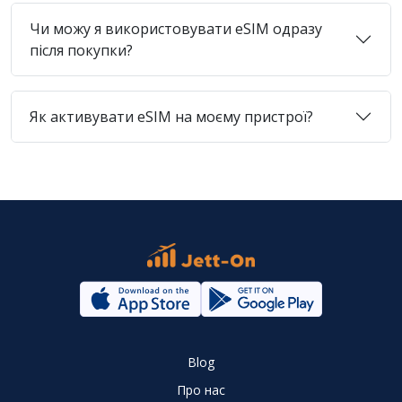
Чи можу я використовувати eSIM одразу
після покупки?
Як активувати eSIM на моєму пристрої?
Blog
Про нас