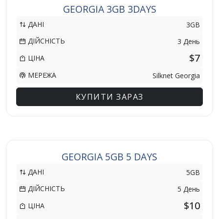
GEORGIA 3GB 3DAYS
ДАНІ
3GB
ДІЙСНІСТЬ
3 День
$7
ЦІНА
МЕРЕЖА
Silknet Georgia
КУПИТИ ЗАРАЗ
GEORGIA 5GB 5 DAYS
ДАНІ
5GB
ДІЙСНІСТЬ
5 День
$10
ЦІНА