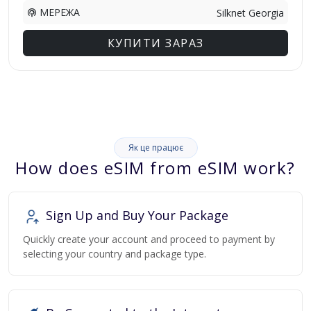
МЕРЕЖА
Silknet Georgia
КУПИТИ ЗАРАЗ
Як це працює
How does eSIM from eSIM work?
Sign Up and Buy Your Package
Quickly create your account and proceed to payment by
selecting your country and package type.