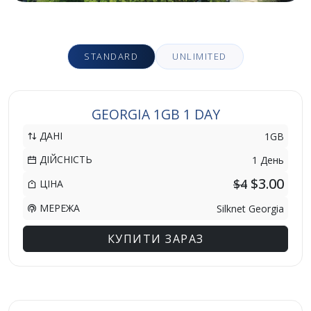
STANDARD
UNLIMITED
GEORGIA 1GB 1 DAY
ДАНІ
1GB
ДІЙСНІСТЬ
1 День
$3.00
$4
ЦІНА
МЕРЕЖА
Silknet Georgia
КУПИТИ ЗАРАЗ