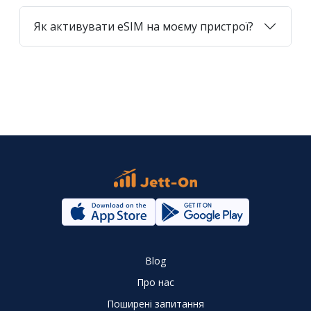
Як активувати eSIM на моєму пристрої?
Blog
Про нас
Поширені запитання