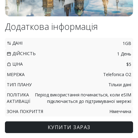
Додаткова інформація
ДАНІ
1GB
ДІЙСНІСТЬ
1 День
ЦІНА
$5
МЕРЕЖА
Telefonica O2
ТИП ПЛАНУ
Тільки дані
ПОЛІТИКА
Період використання починається, коли eSIM
АКТИВАЦІЇ
підключається до підтримуваної мережі
ЗОНА ПОКРИТТЯ
Німеччина
КУПИТИ ЗАРАЗ