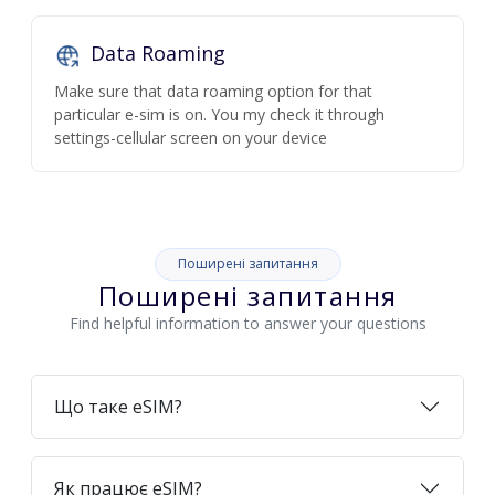
Data Roaming
Make sure that data roaming option for that
particular e-sim is on. You my check it through
settings-cellular screen on your device
Поширені запитання
Поширені запитання
Find helpful information to answer your questions
Що таке eSIM?
Як працює eSIM?