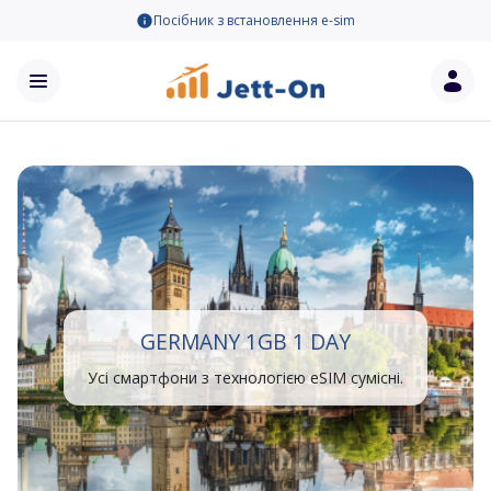
Посібник з встановлення e-sim
GERMANY 1GB 1 DAY
Усі смартфони з технологією eSIM сумісні.