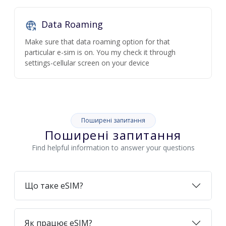
Data Roaming
Make sure that data roaming option for that
particular e-sim is on. You my check it through
settings-cellular screen on your device
Поширені запитання
Поширені запитання
Find helpful information to answer your questions
Що таке eSIM?
Як працює eSIM?