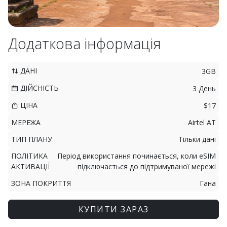
Додаткова інформація
ДАНІ
3GB
ДІЙСНІСТЬ
3 День
ЦІНА
$17
МЕРЕЖА
Airtel AT
ТИП ПЛАНУ
Тільки дані
ПОЛІТИКА
Період використання починається, коли eSIM
АКТИВАЦІЇ
підключається до підтримуваної мережі
ЗОНА ПОКРИТТЯ
Гана
КУПИТИ ЗАРАЗ