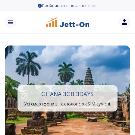
Посібник з встановлення e-sim
GHANA 3GB 3DAYS
Усі смартфони з технологією eSIM сумісні.