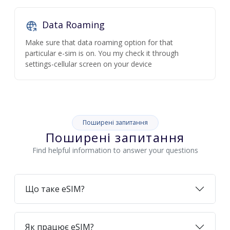
Data Roaming
Make sure that data roaming option for that
particular e-sim is on. You my check it through
settings-cellular screen on your device
Поширені запитання
Поширені запитання
Find helpful information to answer your questions
Що таке eSIM?
Як працює eSIM?