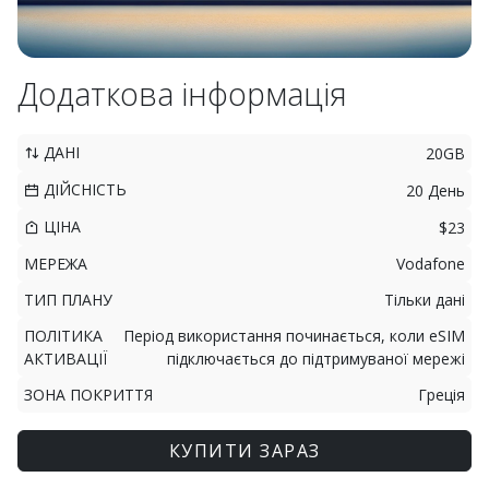
Додаткова інформація
ДАНІ
20GB
ДІЙСНІСТЬ
20 День
ЦІНА
$23
МЕРЕЖА
Vodafone
ТИП ПЛАНУ
Тільки дані
ПОЛІТИКА
Період використання починається, коли eSIM
АКТИВАЦІЇ
підключається до підтримуваної мережі
ЗОНА ПОКРИТТЯ
Греція
КУПИТИ ЗАРАЗ