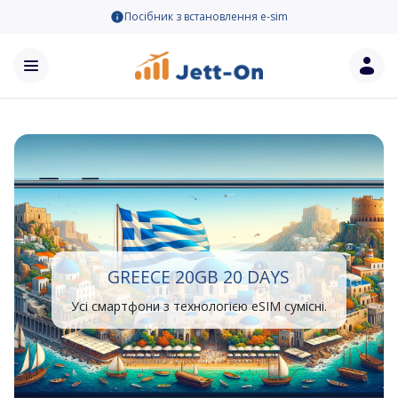
Посібник з встановлення e-sim
GREECE 20GB 20 DAYS
Усі смартфони з технологією eSIM сумісні.