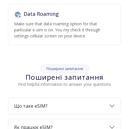
Data Roaming
Make sure that data roaming option for that
particular e-sim is on. You my check it through
settings-cellular screen on your device
Поширені запитання
Поширені запитання
Find helpful information to answer your questions
Що таке eSIM?
Як працює eSIM?