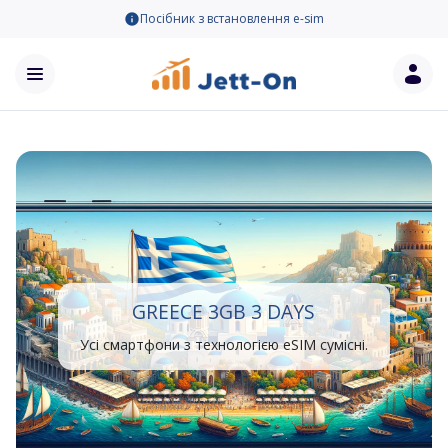
Посібник з встановлення e-sim
GREECE 3GB 3 DAYS
Усі смартфони з технологією eSIM сумісні.