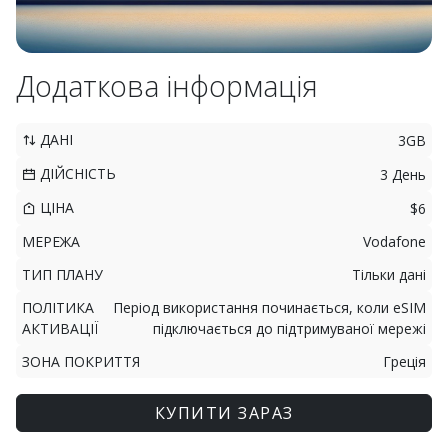
Додаткова інформація
ДАНІ
3GB
ДІЙСНІСТЬ
3 День
ЦІНА
$6
МЕРЕЖА
Vodafone
ТИП ПЛАНУ
Тільки дані
ПОЛІТИКА
Період використання починається, коли eSIM
АКТИВАЦІЇ
підключається до підтримуваної мережі
ЗОНА ПОКРИТТЯ
Греція
КУПИТИ ЗАРАЗ