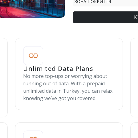
ЗОНА ПОКРИТТЯ
К
Unlimited Data Plans
No more top-ups or worrying about
running out of data. With a prepaid
unlimited data in Turkey, you can relax
knowing we’ve got you covered.