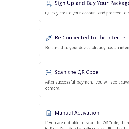
Sign Up and Buy Your Packag
Quickly create your account and proceed to 
Be Connected to the Internet
Be sure that your device already has an inte
Scan the QR Code
After successfull payment, you will see acti
camera.
Manual Activation
If you are not able to scan the QRCode, the
is Enter Details Manually section. Fill it by t