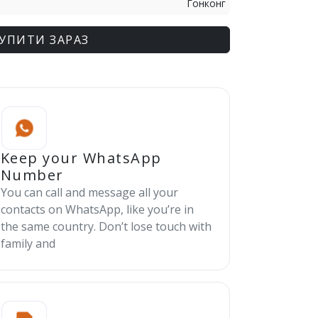
Гонконг
УПИТИ ЗАРАЗ
Keep your WhatsApp
Number
You can call and message all your
contacts on WhatsApp, like you’re in
the same country. Don’t lose touch with
family and