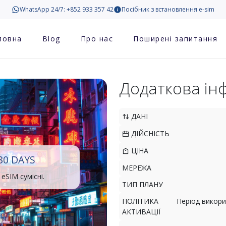
WhatsApp 24/7: +852 933 357 42
Посібник з встановлення e-sim
ловна
Blog
Про нас
Поширені запитання
Додаткова ін
ДАНІ
ДІЙСНІСТЬ
ЦІНА
30 DAYS
МЕРЕЖА
eSIM сумісні.
ТИП ПЛАНУ
ПОЛІТИКА
Період викори
АКТИВАЦІЇ