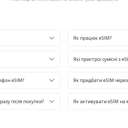
Як працює eSIM?
Які пристрої сумісні з e
лефон eSIM?
Як придбати eSIM через 
азу після покупки?
Як активувати eSIM на 