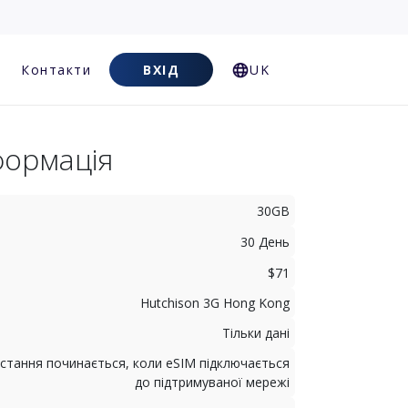
Контакти
ВХІД
UK
формація
30GB
30 День
$71
Hutchison 3G Hong Kong
Тільки дані
стання починається, коли eSIM підключається
до підтримуваної мережі