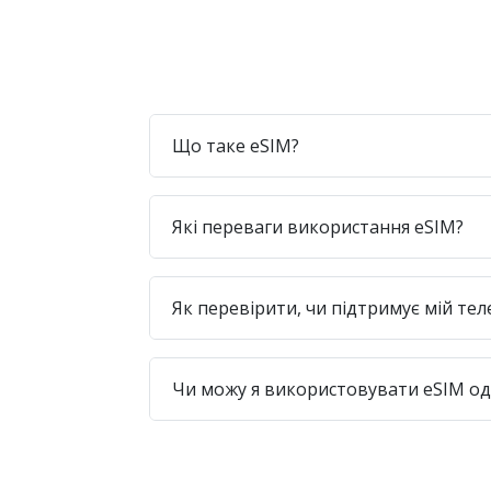
Що таке eSIM?
Які переваги використання eSIM?
Як перевірити, чи підтримує мій те
Чи можу я використовувати eSIM одр