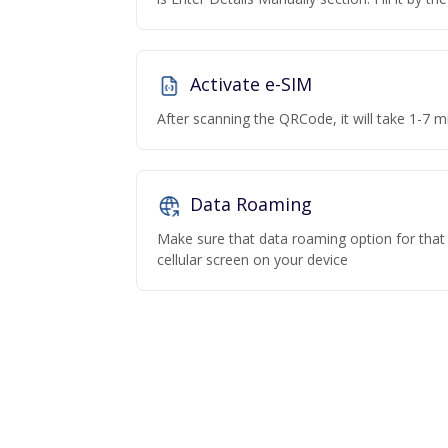
Activate e-SIM
After scanning the QRCode, it will take 1-7 mi
Data Roaming
Make sure that data roaming option for that p
cellular screen on your device