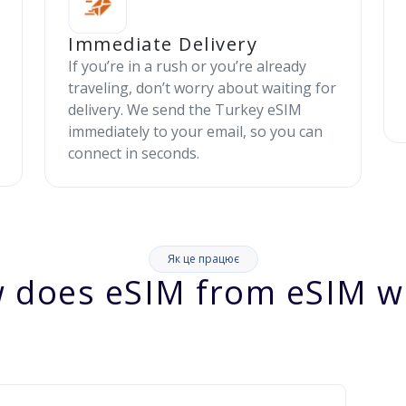
Immediate Delivery
If you’re in a rush or you’re already
traveling, don’t worry about waiting for
delivery. We send the Turkey eSIM
immediately to your email, so you can
connect in seconds.
Як це працює
 does eSIM from eSIM w