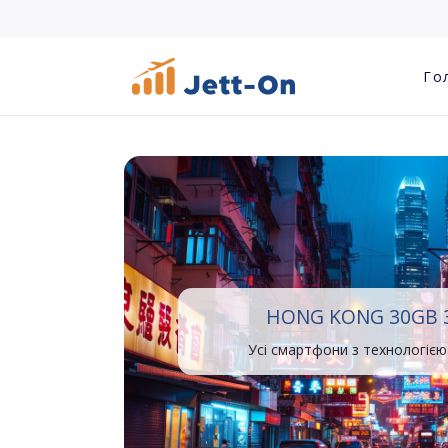
Го
HONG KONG 30GB 
Усі смартфони з технологією 