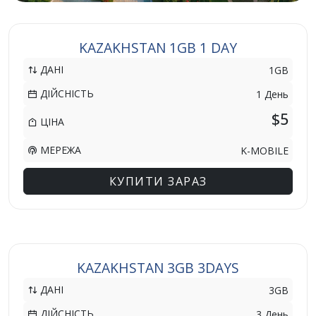
KAZAKHSTAN 1GB 1 DAY
ДАНІ
1GB
ДІЙСНІСТЬ
1 День
$5
ЦІНА
МЕРЕЖА
K-MOBILE
КУПИТИ ЗАРАЗ
KAZAKHSTAN 3GB 3DAYS
ДАНІ
3GB
ДІЙСНІСТЬ
3 День