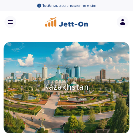
Посібник з встановлення e-sim
Kazakhstan