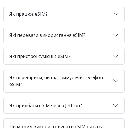
Як працює eSIM?
Які переваги використання eSIM?
Які пристрої сумісні з eSIM?
Як перевірити, чи підтримує мій телефон
eSIM?
Як придбати eSIM через Jett-on?
Чи можу я використовувати eSIM одразу