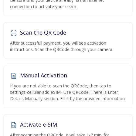
Be sure that your device already has an internet
connection to activate your e-sim
Scan the QR Code
After successfull payment, you will see activation
instructions. Scan the QRCode through your camera.
Manual Activation
If you are not able to scan the QRCode, then tap to
settings-cellular-add eSIM- Use QRCode. There is Enter
Details Manually section. Fill it by the provided information.
Activate e-SIM
After scanning the QRCode, it will take 1-7 min. for