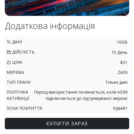
Додаткова інформація
ДАНІ
10GB
ДІЙСНІСТЬ
10 День
ЦІНА
$31
МЕРЕЖА
ZAIN
ТИП ПЛАНУ
Тільки дані
ПОЛІТИКА
Період використання починається, коли eSIM
АКТИВАЦІЇ
підключається до підтримуваної мережі
ЗОНА ПОКРИТТЯ
Кувейт
КУПИТИ ЗАРАЗ