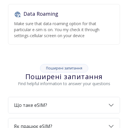
Data Roaming
Make sure that data roaming option for that
particular e-sim is on. You my check it through
settings-cellular screen on your device
Поширені запитання
Поширені запитання
Find helpful information to answer your questions
Що таке eSIM?
Як працює eSIM?