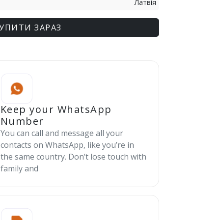
Латвія
УПИТИ ЗАРАЗ
Keep your WhatsApp
Number
You can call and message all your
contacts on WhatsApp, like you’re in
the same country. Don’t lose touch with
family and