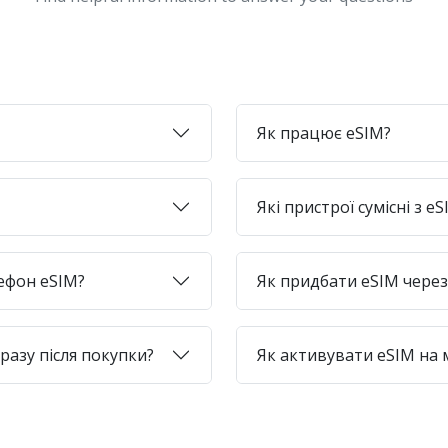
Як працює eSIM?
Які пристрої сумісні з e
лефон eSIM?
Як придбати eSIM через 
азу після покупки?
Як активувати eSIM на 