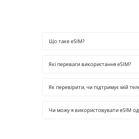
Що таке eSIM?
Які переваги використання eSIM?
Як перевірити, чи підтримує мій те
Чи можу я використовувати eSIM одр