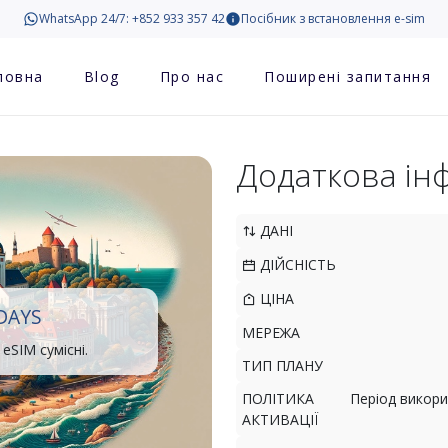
WhatsApp 24/7: +852 933 357 42
Посібник з встановлення e-sim
ловна
Blog
Про нас
Поширені запитання
Додаткова ін
ДАНІ
ДІЙСНІСТЬ
ЦІНА
 DAYS
МЕРЕЖА
eSIM сумісні.
ТИП ПЛАНУ
ПОЛІТИКА
Період викори
АКТИВАЦІЇ