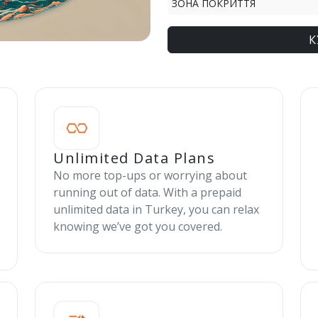
ЗОНА ПОКРИТТЯ
К
Unlimited Data Plans
No more top-ups or worrying about
running out of data. With a prepaid
unlimited data in Turkey, you can relax
knowing we’ve got you covered.