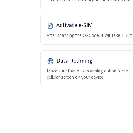
Activate e-SIM
After scanning the QRCode, it will take 1-7 mi
Data Roaming
Make sure that data roaming option for that p
cellular screen on your device