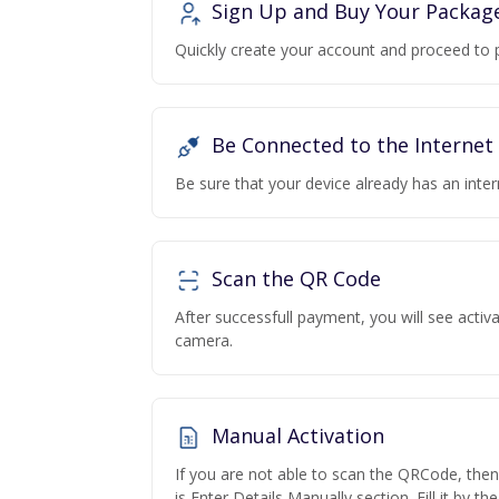
Sign Up and Buy Your Packag
Quickly create your account and proceed to 
Be Connected to the Internet
Be sure that your device already has an inte
Scan the QR Code
After successfull payment, you will see acti
camera.
Manual Activation
If you are not able to scan the QRCode, the
is Enter Details Manually section. Fill it by t