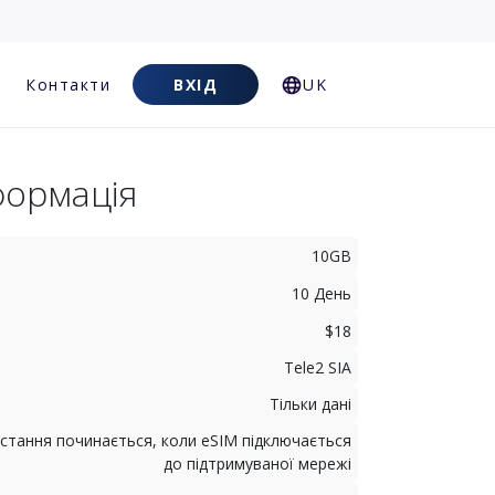
Контакти
ВХІД
UK
формація
10GB
10 День
$18
Tele2 SIA
Тільки дані
стання починається, коли eSIM підключається
до підтримуваної мережі