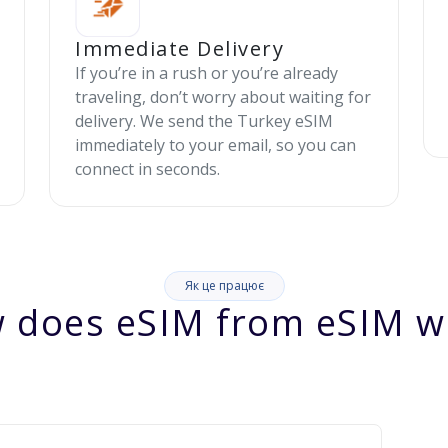
Immediate Delivery
If you’re in a rush or you’re already
traveling, don’t worry about waiting for
delivery. We send the Turkey eSIM
immediately to your email, so you can
connect in seconds.
Як це працює
 does eSIM from eSIM w