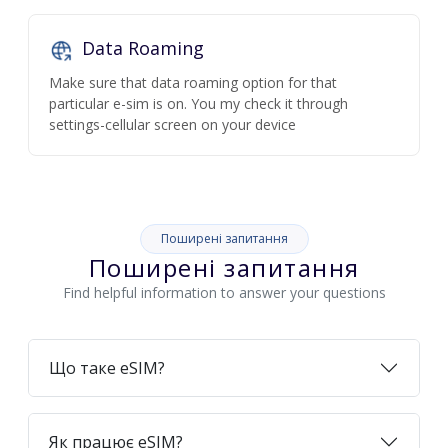
Data Roaming
Make sure that data roaming option for that
particular e-sim is on. You my check it through
settings-cellular screen on your device
Поширені запитання
Поширені запитання
Find helpful information to answer your questions
Що таке eSIM?
Як працює eSIM?