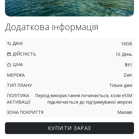
Додаткова інформація
ДАНІ
10GB
ДІЙСНІСТЬ
10 День
ЦІНА
$91
МЕРЕЖА
Zain
ТИП ПЛАНУ
Тільки дані
ПОЛІТИКА
Період використання починається, коли eSIM
АКТИВАЦІЇ
підключається до підтримуваної мережі
ЗОНА ПОКРИТТЯ
Малаві
КУПИТИ ЗАРАЗ