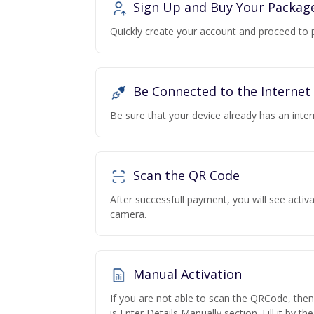
Sign Up and Buy Your Packag
Quickly create your account and proceed to 
Be Connected to the Internet
Be sure that your device already has an inte
Scan the QR Code
After successfull payment, you will see acti
camera.
Manual Activation
If you are not able to scan the QRCode, the
is Enter Details Manually section. Fill it by t