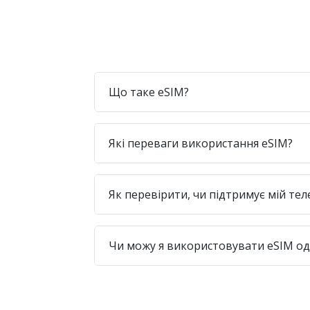
Що таке eSIM?
Які переваги використання eSIM?
Як перевірити, чи підтримує мій те
Чи можу я використовувати eSIM одр