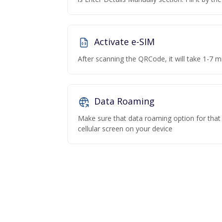
Activate e-SIM
After scanning the QRCode, it will take 1-7 mi
Data Roaming
Make sure that data roaming option for that p
cellular screen on your device