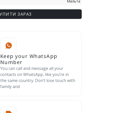
Мальта
УПИТИ ЗАРАЗ
Keep your WhatsApp
Number
You can call and message all your
contacts on WhatsApp, like you’re in
the same country. Don’t lose touch with
family and