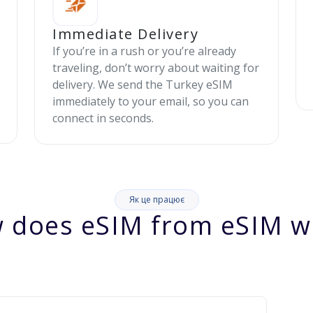
Immediate Delivery
If you’re in a rush or you’re already
traveling, don’t worry about waiting for
delivery. We send the Turkey eSIM
immediately to your email, so you can
connect in seconds.
Як це працює
 does eSIM from eSIM w