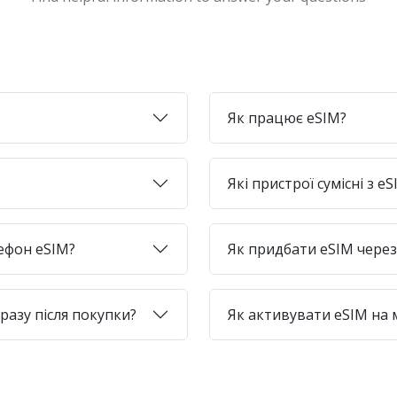
Як працює eSIM?
Які пристрої сумісні з e
лефон eSIM?
Як придбати eSIM через 
азу після покупки?
Як активувати eSIM на 