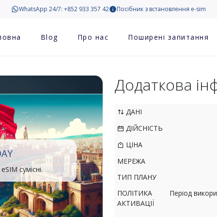
WhatsApp 24/7: +852 933 357 42
Посібник з встановлення e-sim
ловна
Blog
Про нас
Поширені запитання
Додаткова ін
ДАНІ
ДІЙСНІСТЬ
ЦІНА
DAY
МЕРЕЖА
eSIM сумісні.
ТИП ПЛАНУ
ПОЛІТИКА
Період викори
АКТИВАЦІЇ