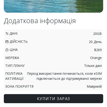
Додаткова інформація
ДАНІ
20GB
ДІЙСНІСТЬ
20 День
ЦІНА
$269
МЕРЕЖА
Orange
ТИП ПЛАНУ
Тільки дані
ПОЛІТИКА
Період використання починається, коли eSIM
АКТИВАЦІЇ
підключається до підтримуваної мережі
ЗОНА ПОКРИТТЯ
Маврикій
КУПИТИ ЗАРАЗ