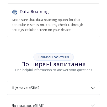
Data Roaming
Make sure that data roaming option for that
particular e-sim is on. You my check it through
settings-cellular screen on your device
Поширені запитання
Поширені запитання
Find helpful information to answer your questions
Що таке eSIM?
Як працює eSIM?