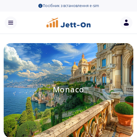
Посібник з встановлення e-sim
Monaco