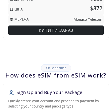
$872
ЦІНА
МЕРЕЖА
Monaco Telecom
КУПИТИ ЗАРАЗ
Як це працює
How does eSIM from eSIM work?
Sign Up and Buy Your Package
Quickly create your account and proceed to payment by
selecting your country and package type.