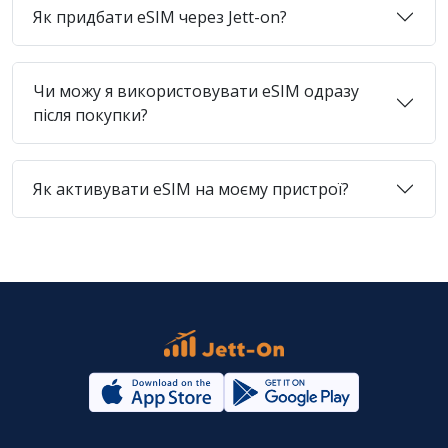
Як придбати eSIM через Jett-on?
Чи можу я використовувати eSIM одразу
після покупки?
Як активувати eSIM на моєму пристрої?